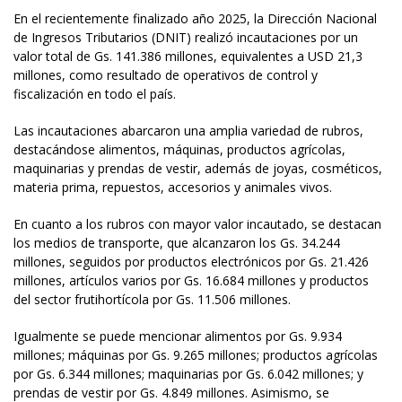
En el recientemente finalizado año 2025, la Dirección Nacional
de Ingresos Tributarios (DNIT) realizó incautaciones por un
valor total de Gs. 141.386 millones, equivalentes a USD 21,3
millones, como resultado de operativos de control y
fiscalización en todo el país.
Las incautaciones abarcaron una amplia variedad de rubros,
destacándose alimentos, máquinas, productos agrícolas,
maquinarias y prendas de vestir, además de joyas, cosméticos,
materia prima, repuestos, accesorios y animales vivos.
En cuanto a los rubros con mayor valor incautado, se destacan
los medios de transporte, que alcanzaron los Gs. 34.244
millones, seguidos por productos electrónicos por Gs. 21.426
millones, artículos varios por Gs. 16.684 millones y productos
del sector frutihortícola por Gs. 11.506 millones.
Igualmente se puede mencionar alimentos por Gs. 9.934
millones; máquinas por Gs. 9.265 millones; productos agrícolas
por Gs. 6.344 millones; maquinarias por Gs. 6.042 millones; y
prendas de vestir por Gs. 4.849 millones. Asimismo, se