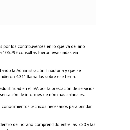
as por los contribuyentes en lo que va del año
fra 106.799 consultas fueron evacuadas vía
ando la Administración Tributaria y que se
pondieron 4.311 llamadas sobre ese tema.
cibilidad en el IVA por la prestación de servicios
resentación de informes de nóminas salariales.
 conocimientos técnicos necesarios para brindar
 dentro del horario comprendido entre las 7:30 y las