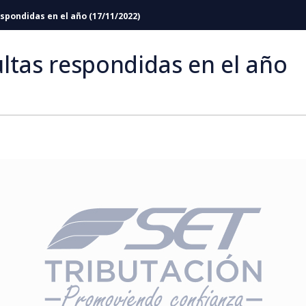
spondidas en el año (17/11/2022)
ltas respondidas en el año