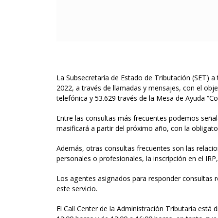
La Subsecretaría de Estado de Tributación (SET) a t
2022, a través de llamadas y mensajes, con el objet
telefónica y 53.629 través de la Mesa de Ayuda “Co
Entre las consultas más frecuentes podemos señala
masificará a partir del próximo año, con la obliga
Además, otras consultas frecuentes son las relacio
personales o profesionales, la inscripción en el IR
Los agentes asignados para responder consultas re
este servicio.
El Call Center de la Administración Tributaria está