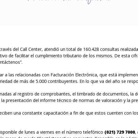
ravés del Call Center, atendió un total de 160.428 consultas realizad
ivo de facilitar el cumplimiento tributario de los mismos. De esta ci
ntáctenos”.
r a las relacionadas con Facturación Electrónica, que está implement
toriedad de más de 5.000 contribuyentes. En lo que va del año se res
nadas al registro de comprobantes, el timbrado de documentos, la dedu
P, la presentación del informe técnico de normas de valoración y la p
ciben una constante capacitación a fin de que estos cuenten con los
 disponible de lunes a viernes en el número telefónico
(021) 729 7000
,