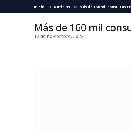
Saltar al contenido principal
Inicio
Noticias
Más de 160 mil consultas re
Más de 160 mil consu
17 de noviembre, 2022