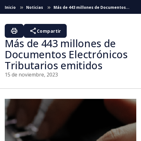
Saltar al contenido principal
Inicio
Noticias
Más de 443 millones de Documentos
Electrónicos Tributarios emitidos
print
share
Compartir
Más de 443 millones de
Documentos Electrónicos
Tributarios emitidos
15 de noviembre, 2023