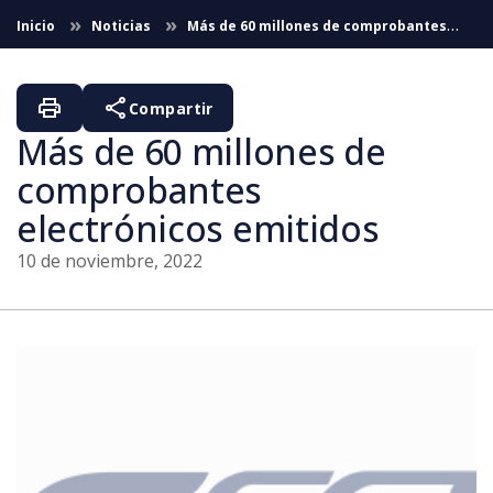
Saltar al contenido principal
Inicio
Noticias
Más de 60 millones de comprobantes
electrónicos emitidos (10/11/2022)
print
share
Compartir
Más de 60 millones de
comprobantes
electrónicos emitidos
10 de noviembre, 2022