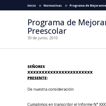
Saltar al contenido principal
Inicio
Normativas
Programa de Mejoramient
Programa de Mejorami
Preescolar
30 de junio, 2010
SEÑORES
XXXXXXXXXXXXXXXXXXXXXXX
PRESENTE
:
De nuestra consideración:
Cumplimos en transcribir el Informe N° XXX