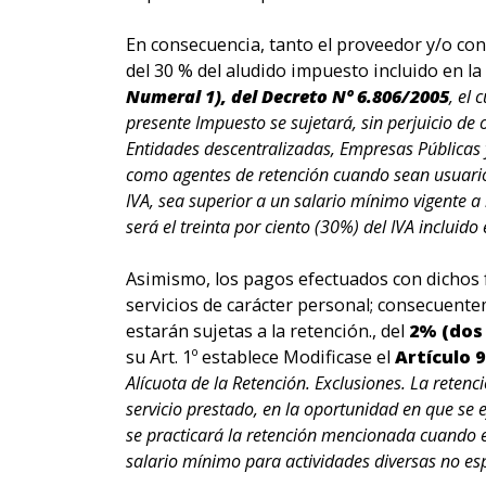
En consecuencia, tanto el proveedor y/o cons
del 30 % del aludido impuesto incluido en la
Numeral 1), del Decreto Nº 6.806/2005
, el
presente Impuesto se sujetará, sin perjuicio de 
Entidades descentralizadas, Empresas Públicas
como agentes de retención cuando sean usuarios 
IVA, sea superior a un salario mínimo vigente a 
será el treinta por ciento (30%) del IVA incluid
Asimismo, los pagos efectuados con dichos
servicios de carácter personal; consecuentem
estarán sujetas a la retención., del
2% (dos 
su Art. 1º establece Modificase el
Artículo 9
Alícuota de la Retención. Exclusiones. La retenc
servicio prestado, en la oportunidad en que se
se practicará la retención mencionada cuando el
salario mínimo para actividades diversas no espe