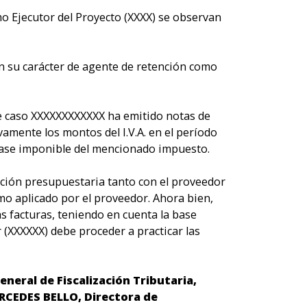
mo Ejecutor del Proyecto (XXXX) se observan
en su carácter de agente de retención como
e caso XXXXXXXXXXXX ha emitido notas de
evamente los montos del I.V.A. en el período
 base imponible del mencionado impuesto.
ución presupuestaria tanto con el proveedor
smo aplicado por el proveedor. Ahora bien,
s facturas, teniendo en cuenta la base
 (XXXXXX) debe proceder a practicar las
neral de Fiscalización Tributaria,
RCEDES BELLO, Directora de