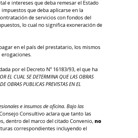
pital e intereses que deba remesar el Estado
 impuestos que deba aplicarse en la
contratación de servicios con fondos del
puestos, lo cual no significa exoneración de
agar en el país del prestatario, los mismos
s erogaciones.
 dada por el Decreto Nº 16183/93, el que ha
POR EL CUAL SE DETERMINA QUE LAS OBRAS
E OBRAS PUBLICAS PREVISTAS EN EL
fesionales e insumos de oficina. Bajo las
 Consejo Consultivo aclara que tanto las
s, dentro del marco del citado Convenio,
no
acturas correspondientes incluyendo el