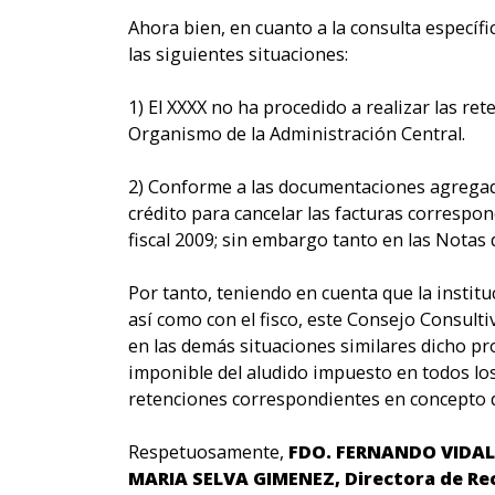
Ahora bien, en cuanto a la consulta específ
las siguientes situaciones:
1) El XXXX no ha procedido a realizar las r
Organismo de la Administración Central.
2) Conforme a las documentaciones agregad
crédito para cancelar las facturas correspond
fiscal 2009; sin embargo tanto en las Notas
Por tanto, teniendo en cuenta que la instit
así como con el fisco, este Consejo Consult
en las demás situaciones similares dicho pr
imponible del aludido impuesto en todos los
retenciones correspondientes en concepto d
Respetuosamente,
FDO. FERNANDO VIDAL FL
MARIA SELVA GIMENEZ, Directora de Rec