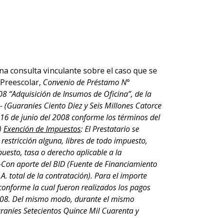
a consulta vinculante sobre el caso que se
 Preescolar,
Convenio de Préstamo N°
8 “Adquisición de Insumos de Oficina”, de la
- (Guaraníes Ciento Diez y Seis Millones Catorce
a 16 de junio del 2008 conforme los términos del
)
Exención de Impuestos
: El Prestatario se
estricción alguna, libres de todo impuesto,
uesto, tasa o derecho aplicable a la
 -Con aporte del BID (Fuente de Financiamiento
A. total de la contratación). Para el importe
onforme la cual fueron realizados los pagos
 2008. Del mismo modo, durante el mismo
araníes Setecientos Quince Mil Cuarenta y