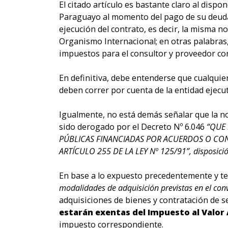
El citado artículo es bastante claro al dispo
Paraguayo al momento del pago de su deuda;
ejecución del contrato, es decir, la misma n
Organismo Internacional; en otras palabras,
impuestos para el consultor y proveedor co
En definitiva, debe entenderse que cualqui
deben correr por cuenta de la entidad ejecu
Igualmente, no está demás señalar que la no 
sido derogado por el Decreto Nº 6.046
“QUE 
PÚBLICAS FINANCIADAS POR ACUERDOS O CONV
ARTÍCULO 255 DE LA LEY Nº 125/91”, disposición
En base a lo expuesto precedentemente y t
modalidades de adquisición previstas en el conv
adquisiciones de bienes y contratación de s
estarán exentas del Impuesto al Valor
impuesto correspondiente.