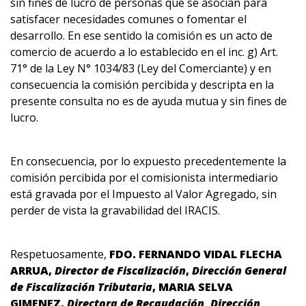
sin fines de lucro de personas que se asocian para
satisfacer necesidades comunes o fomentar el
desarrollo. En ese sentido la comisión es un acto de
comercio de acuerdo a lo establecido en el inc. g) Art.
71° de la Ley N° 1034/83 (Ley del Comerciante) y en
consecuencia la comisión percibida y descripta en la
presente consulta no es de ayuda mutua y sin fines de
lucro.
En consecuencia, por lo expuesto precedentemente la
comisión percibida por el comisionista intermediario
está gravada por el Impuesto al Valor Agregado, sin
perder de vista la gravabilidad del IRACIS.
Respetuosamente,
FDO. FERNANDO VIDAL FLECHA
ARRUA,
Director de Fiscalización
,
Dirección General
de Fiscalización Tributaria
, MARIA SELVA
GIMENEZ,
Directora de Recaudación, Dirección