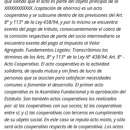
que siendo que el acto es parte del objeto principal de la
XXXXXXXXXXXX. (captación de ahorros) es un acto
cooperativo y se subsume dentro de las previsiones del Art.
8° y 113° de la Ley 438/94, y por lo mismo se encuentra
exento del pago de tributo, consecuentemente el cobro de
la comisión respectiva de parte del socio intermediario se
encuentra exenta del pago al Impuesto al Valor
Agregado. Fundamentos Legales: Transcribimos los
términos de los Arts. 8° y 113° de la Ley N° 438/94: Art. 8° -
Acto Cooperativo. El acto cooperativo es la actividad
solidaria, de ayuda mutua y sin fines de lucro de
personas que se asocian para satisfacer necesidades
comunes o fomentar el desarrollo. El primer acto
cooperativo es la Asamblea Fundacional y la aprobación del
Estatuto. Son también actos cooperativos los realizados
por: a) las cooperativas con sus socios; b) las cooperativas
entre sí; y c) las cooperativas con terceros en cumplimiento
de su objeto social. En este caso se reputa acto mixto, y sólo
será acto cooperativo respecto de la cooperativa. Los actos