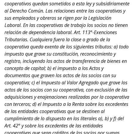
cooperativos quedan sometidos a esta ley y subsidiriamente
al Derecho Común. Las relaciones entre las cooperativas y
sus empleados y obreros se rigen por la Legislación
Laboral. En las cooperativas de trabajo los socios no tienen
relación de dependencia laboral. Art. 113°-Exenciones
Tributarias. Cualquiera fuera la clase o grado de la
cooperativa queda exenta de los siguientes tributos: a) todo
impuesto que grave su constitución, reconocimiento y
registro, incluyendo los actos de transferencia de bienes en
concepto de capital; b) el impuesto a los Actos y
documentos que graven los actos de los socios con su
cooperativa; c) el Impuesto al Valor Agregado que grave los
actos de los socios con su cooperativa, con exclusión de las
adquisiciones y enajenaciones realizadas por la cooperativa
con terceros; d) el Impuesto a la Renta sobre los excedentes
de las entidades cooperativas que se destinen al
cumplimiento de lo dispuesto en los literales a), b) y f) del
Art. 42° y sobre los excedentes de las entidades
cooperativas que sean créditos de los socios por sumas