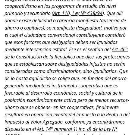
cooperativismo en los programas de estudio del nivel
primario y secundario (
Art. 110, Ley N° 438/94
). Que allí
donde existe debilidad o carencia manifiesta (ausencia de
ahorro o capitales); se manifiesta desigualdad, motivo por
el cual el ciudadano convencional constituyente consideró
que esos factores que desigualan deben ser igualados
mediante intervención estatal. Ese es el sentido del
Art. 46°
de la Constitución de la República
que dice: las protecciones
que se establezcan sobre desigualdades injustas no serán
consideradas como discriminatorios, sino igualitarios. Que
de lo hasta aquí dicho se colige que, en función del ahorro
generado mediante el instrumento cooperativo que es
favorable al desarrollo económico, social y cultural de la
población económicamente activa pero de menos recursos-
ahorro que se obtiene- en las cooperativas, finalmente
resultará en operación exenta del Impuesto a la Renta o del
Impuesto al Valor Agregado, conforme ya encontráramos
dispuesto en el
Art. 14° numeral 1) inc. d) de la Ley N°