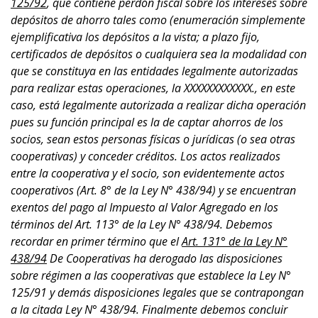
125/92
, que contiene perdón fiscal sobre los intereses sobre
depósitos de ahorro tales como (enumeración simplemente
ejemplificativa los depósitos a la vista; a plazo fijo,
certificados de depósitos o cualquiera sea la modalidad con
que se constituya en las entidades legalmente autorizadas
para realizar estas operaciones, la XXXXXXXXXXXX., en este
caso, está legalmente autorizada a realizar dicha operación
pues su función principal es la de captar ahorros de los
socios, sean estos personas físicas o jurídicas (o sea otras
cooperativas) y conceder créditos. Los actos realizados
entre la cooperativa y el socio, son evidentemente actos
cooperativos (Art. 8° de la Ley N° 438/94) y se encuentran
exentos del pago al Impuesto al Valor Agregado en los
términos del Art. 113° de la Ley N° 438/94. Debemos
recordar en primer término que el
Art. 131° de la Ley N°
438/94
De Cooperativas ha derogado las disposiciones
sobre régimen a las cooperativas que establece la Ley N°
125/91 y demás disposiciones legales que se contrapongan
a la citada Ley N° 438/94. Finalmente debemos concluir