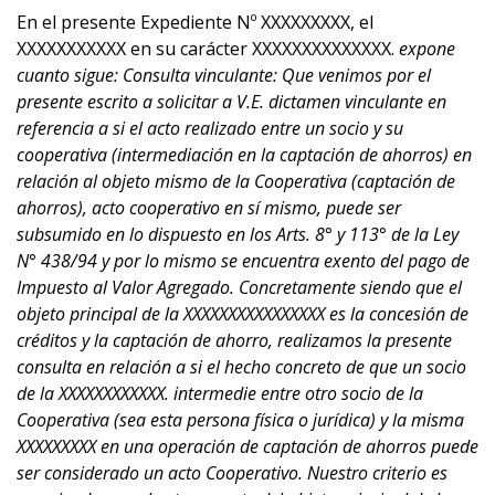
En el presente Expediente Nº XXXXXXXXX, el
XXXXXXXXXXX en su carácter XXXXXXXXXXXXXX.
expone
cuanto sigue: Consulta vinculante: Que venimos por el
presente escrito a solicitar a V.E. dictamen vinculante en
referencia a si el acto realizado entre un socio y su
cooperativa (intermediación en la captación de ahorros) en
relación al objeto mismo de la Cooperativa (captación de
ahorros), acto cooperativo en sí mismo, puede ser
subsumido en lo dispuesto en los Arts. 8° y 113° de la Ley
N° 438/94 y por lo mismo se encuentra exento del pago de
Impuesto al Valor Agregado. Concretamente siendo que el
objeto principal de la XXXXXXXXXXXXXXXX es la concesión de
créditos y la captación de ahorro, realizamos la presente
consulta en relación a si el hecho concreto de que un socio
de la XXXXXXXXXXXX. intermedie entre otro socio de la
Cooperativa (sea esta persona física o jurídica) y la misma
XXXXXXXXX en una operación de captación de ahorros puede
ser considerado un acto Cooperativo. Nuestro criterio es