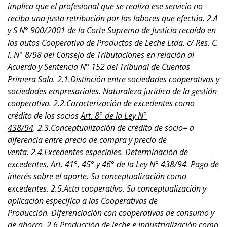
implica que el profesional que se realiza ese servicio no
reciba una justa retribución por las labores que efectúa. 2.A
y S N° 900/2001 de la Corte Suprema de Justicia recaído en
los autos Cooperativa de Productos de Leche Ltda. c/ Res. C.
I. N° 8/98 del Consejo de Tributaciones en relación al
Acuerdo y Sentencia N° 152 del Tribunal de Cuentas
Primera Sala. 2.1.Distinción entre sociedades cooperativas y
sociedades empresariales. Naturaleza jurídica de la gestión
cooperativa. 2.2.Caracterización de excedentes como
crédito de los socios
Art. 8° de la Ley N°
438/94
. 2.3.Conceptualización de crédito de socio= a
diferencia entre precio de compra y precio de
venta. 2.4.Excedentes especiales. Determinación de
excedentes, Art. 41°, 45° y 46° de la Ley N° 438/94. Pago de
interés sobre el aporte. Su conceptualización como
excedentes. 2.5.Acto cooperativo. Su conceptualización y
aplicación específica a las Cooperativas de
Producción. Diferenciación con cooperativas de consumo y
de ahorro. 2.6.Producción de leche e industrialización como