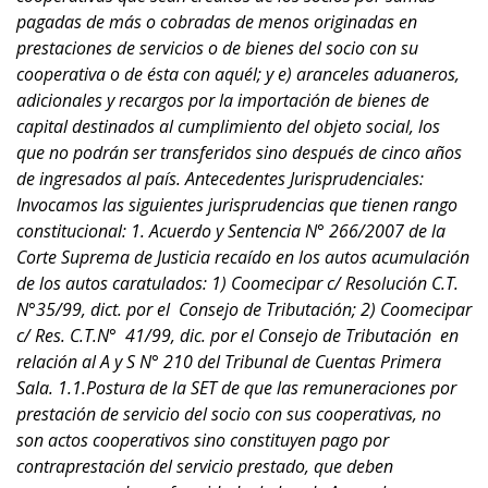
pagadas de más o cobradas de menos originadas en
prestaciones de servicios o de bienes del socio con su
cooperativa o de ésta con aquél; y e) aranceles aduaneros,
adicionales y
recargos por la importación de bienes de
capital destinados al cumplimiento del objeto social, los
que no podrán ser transferidos sino después de cinco años
de ingresados al país. Antecedentes Jurisprudenciales:
Invocamos las siguientes jurisprudencias que tienen rango
constitucional: 1. Acuerdo y Sentencia N° 266/2007 de la
Corte Suprema de Justicia recaído en los autos acumulación
de los autos caratulados: 1) Coomecipar c/ Resolución C.T.
N°35/99, dict. por el Consejo de Tributación; 2) Coomecipar
c/ Res. C.T.N° 41/99, dic. por el Consejo de Tributación en
relación al A y S N° 210 del Tribunal de Cuentas Primera
Sala. 1.1.Postura de la SET de que las remuneraciones por
prestación de servicio del socio con sus cooperativas, no
son actos cooperativos sino constituyen pago por
contraprestación del servicio prestado, que deben