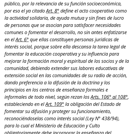
público, por la relevancia de su función socioeconómica,
por eso el ya citado
Art. 8°
define el acto cooperativo como
la actividad solidaria, de ayuda mutua y sin fines de lucro
de personas que se asocian para satisfacer necesidades
comunes o fomentar el desarrollo, no sin antes enfatizarse
en el
Art. 6°
que ellas constituyen personas jurídicas de
interés social, porque sobre ella descansa la tarea
legal de
fomentar la educación cooperativa y su influencia para
mejorar la formación moral y espiritual de los socios y de la
comunidad, debiendo extender sus labores educativas de
extensión social en las comunidades de su radio de acción,
dando preferencia a la difusión de la doctrina y los
principios en los centros de enseñanza formales e
informales de todo nivel, según rezan los
Arts. 106° al 108°
,
estableciendo en el
Art. 109°
la obligación del Estado de
fomentar su difusión y proteger su funcionamiento,
reconociéndoselas como interés social (Ley N° 438/94),
para lo cual el Ministerio de Educación y Culto
obligatoriamente debe incorporar la enseñanza del