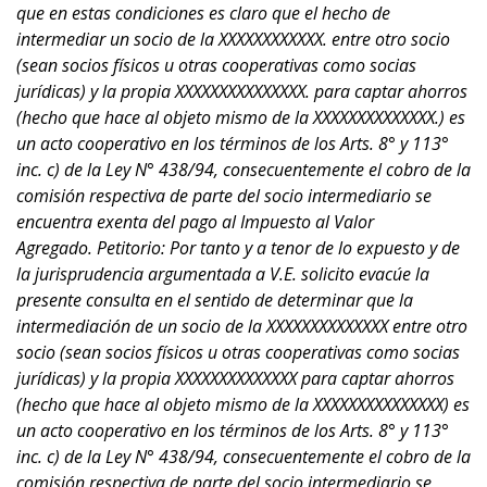
que en estas condiciones es claro que el hecho de
intermediar un socio de la XXXXXXXXXXXX. entre otro socio
(sean socios físicos u otras cooperativas como socias
jurídicas) y la propia XXXXXXXXXXXXXXX. para captar ahorros
(hecho que hace al objeto mismo de la XXXXXXXXXXXXXX.) es
un acto cooperativo en los términos de los Arts. 8° y 113°
inc. c) de la Ley N° 438/94, consecuentemente el cobro de la
comisión respectiva de parte del socio intermediario se
encuentra exenta del pago al Impuesto al Valor
Agregado. Petitorio: Por tanto y a tenor de lo expuesto y de
la jurisprudencia argumentada a V.E. solicito evacúe la
presente consulta en el sentido de determinar que la
intermediación de un socio de la XXXXXXXXXXXXXX entre otro
socio (sean socios físicos u otras cooperativas como socias
jurídicas) y la propia XXXXXXXXXXXXXX para captar ahorros
(hecho que hace al objeto mismo de la XXXXXXXXXXXXXXX) es
un acto cooperativo en los términos de los Arts. 8° y 113°
inc. c) de la Ley N° 438/94, consecuentemente el cobro de la
comisión respectiva de parte del socio intermediario se