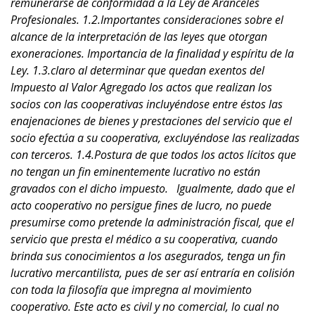
remunerarse de conformidad a la Ley de Aranceles
Profesionales. 1.2.Importantes consideraciones sobre el
alcance de la interpretación de las leyes que otorgan
exoneraciones. Importancia de la finalidad y espíritu de la
Ley. 1.3.claro al determinar que quedan exentos del
Impuesto al Valor Agregado los actos que realizan los
socios con las cooperativas incluyéndose entre éstos las
enajenaciones de bienes y prestaciones del servicio que el
socio efectúa a su cooperativa, excluyéndose las realizadas
con terceros. 1.4.Postura de que todos los actos lícitos que
no tengan un fin eminentemente lucrativo no están
gravados con el dicho impuesto. Igualmente, dado que el
acto cooperativo no persigue fines de lucro, no puede
presumirse como pretende la administración fiscal, que el
servicio que presta el médico a su cooperativa, cuando
brinda sus conocimientos a los asegurados, tenga un fin
lucrativo mercantilista, pues de ser así entraría en colisión
con toda la filosofía que impregna al movimiento
cooperativo. Este acto es civil y no comercial, lo cual no