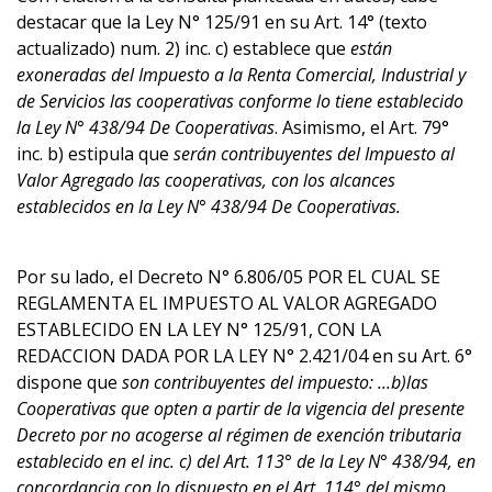
destacar que la Ley N° 125/91 en su Art. 14° (texto
actualizado) num. 2) inc. c) establece que
están
exoneradas del Impuesto a la Renta Comercial, Industrial y
de Servicios las cooperativas conforme lo tiene establecido
la Ley N° 438/94 De Cooperativas
. Asimismo, el Art. 79°
inc. b) estipula que
serán contribuyentes del Impuesto al
Valor Agregado las cooperativas, con los alcances
establecidos en la Ley N° 438/94 De Cooperativas.
Por su lado, el Decreto N° 6.806/05 POR EL CUAL SE
REGLAMENTA EL IMPUESTO AL VALOR AGREGADO
ESTABLECIDO EN LA LEY N° 125/91, CON LA
REDACCION DADA POR LA LEY N° 2.421/04 en su Art. 6°
dispone que
son contribuyentes del impuesto: ...b)las
Cooperativas que opten a partir de la vigencia del presente
Decreto por no acogerse al régimen de exención tributaria
establecido en el inc. c) del Art. 113° de la Ley N° 438/94, en
concordancia con lo dispuesto en el Art. 114° del mismo