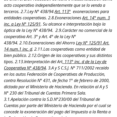
acto cooperativo independientemente que se lo venda a
terceros. 2.7.Ley N° 438/94
Art. 113°
exoneraciones para
entidades cooperativas. 2.8.Exoneraciones
Art. 14° num. 3
inc. a Ley N° 125/91
. Su alcance e interpretación bajo la
óptica de la Ley N° 438/94. 2.9.Carácter no comercial de la
cooperativa Art. 3° y Art. 4° de la Ley N°
438/94. 2.10.Exoneraciones del Ahorro
Ley N° 125/91 Art.
14 num.1 inc. d
. 2.11.Las cooperativas como entidad de
bien público. 2.12.Origen de las cooperativas y sus distintos
tipos. 2.13.Interpretación del Art
. 113° inc. d de la Ley de
Cooperativa N° 438/94
. 3.A y S C.S.J. N° 711/2002 recaído
en los autos Federación de Cooperativas de Producción,
contra Resolución N° 431, de fecha 1° de febrero de 2000,
dictada por el Ministerio de Hacienda. En relación al A y S
N° 230 del Tribunal de Cuentas Primera Sala.
3.1.Apelación contra la S.D.N°230/00 del Tribunal de
Cuentas por parte del Ministerio de Hacienda por el cual se
concede la exoneración del pago del Impuesto a la Renta a