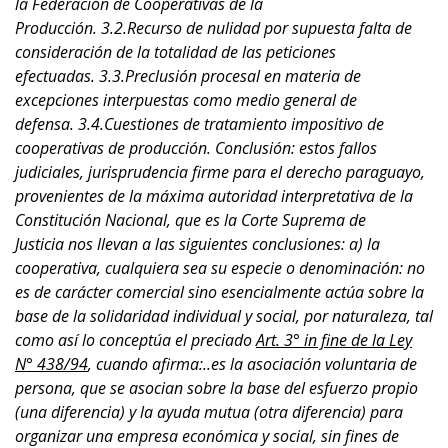
la Federación de Cooperativas de la
Producción. 3.2.Recurso de nulidad por supuesta falta de
consideración de la totalidad de las peticiones
efectuadas. 3.3.Preclusión procesal en materia de
excepciones interpuestas como medio general de
defensa. 3.4.Cuestiones de tratamiento impositivo de
cooperativas de producción. Conclusión: estos fallos
judiciales, jurisprudencia firme para el derecho paraguayo,
provenientes de la máxima autoridad interpretativa de la
Constitución Nacional, que es la Corte Suprema de
Justicia nos llevan a las siguientes conclusiones: a) la
cooperativa, cualquiera sea su especie o denominación: no
es de carácter comercial sino esencialmente actúa sobre la
base de la solidaridad individual y social, por naturaleza, tal
como así lo conceptúa el preciado
Art. 3° in fine de la Ley
N° 438/94
, cuando afirma:..es la asociación voluntaria de
persona, que se asocian sobre la base del esfuerzo propio
(una diferencia) y la ayuda mutua (otra diferencia) para
organizar una empresa económica y social, sin fines de