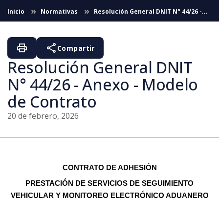
Saltar al contenido principal
Inicio
Normativas
Resolución General DNIT N° 44/26 -
Modelo de Contrato
print
share
Compartir
Resolución General DNIT
N° 44/26 - Anexo - Modelo
de Contrato
20 de febrero, 2026
CONTRATO DE ADHESIÓN
PRESTACIÓN DE SERVICIOS DE SEGUIMIENTO
VEHICULAR Y MONITOREO ELECTRÓNICO ADUANERO