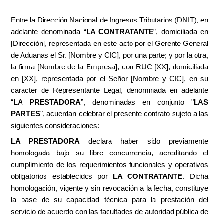
Entre la Dirección Nacional de Ingresos Tributarios (DNIT), en
adelante denominada “
LA CONTRATANTE
”, domiciliada en
[Dirección], representada en este acto por el Gerente General
de Aduanas el Sr. [Nombre y CIC], por una parte; y por la otra,
la firma [Nombre de la Empresa], con RUC [XX], domiciliada
en [XX], representada por el Señor [Nombre y CIC], en su
carácter de Representante Legal, denominada en adelante
“
LA PRESTADORA
”, denominadas en conjunto "
LAS
PARTES
", acuerdan celebrar el presente contrato sujeto a las
siguientes consideraciones:
LA PRESTADORA
declara haber sido previamente
homologada bajo su libre concurrencia, acreditando el
cumplimiento de los requerimientos funcionales y operativos
obligatorios establecidos por
LA CONTRATANTE
. Dicha
homologación, vigente y sin revocación a la fecha, constituye
la base de su capacidad técnica para la prestación del
servicio de acuerdo con las facultades de autoridad pública de