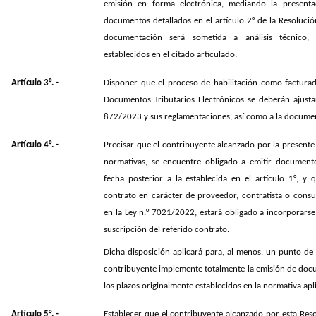
emisión en forma electrónica, mediando la present
documentos detallados en el artículo 2° de la Resoluci
documentación será sometida a análisis técnico,
establecidos en el citado articulado.
Artículo 3°. -
Disponer que el proceso de habilitación como facturad
Documentos Tributarios Electrónicos se deberán ajusta
872/2023 y sus reglamentaciones, así como a la documen
Artículo 4°. -
Precisar que el contribuyente alcanzado por la presente
normativas, se encuentre obligado a emitir documento
fecha posterior a la establecida en el artículo 1°, y
contrato en carácter de proveedor, contratista o cons
en la Ley n.° 7021/2022, estará obligado a incorporarse 
suscripción del referido contrato.
Dicha disposición aplicará para, al menos, un punto de 
contribuyente implemente totalmente la emisión de docu
los plazos originalmente establecidos en la normativa apl
Artículo 5°. -
Establecer que el contribuyente alcanzado por esta Res