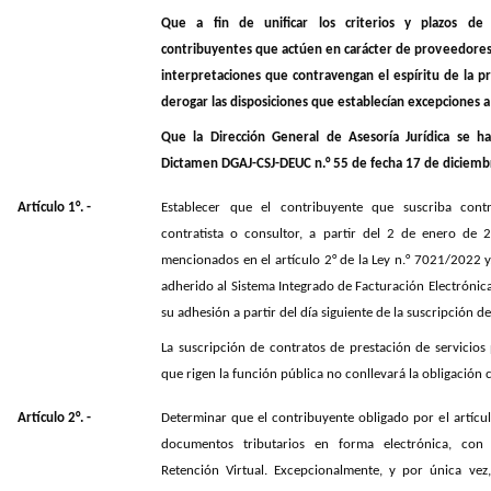
Que a fin de unificar los criterios y plazos de 
contribuyentes que actúen en carácter de proveedores 
interpretaciones que contravengan el espíritu de la p
derogar las disposiciones que establecían excepciones a 
Que la Dirección General de Asesoría Jurídica se h
Dictamen DGAJ-CSJ-DEUC n.° 55 de fecha 17 de diciemb
Artículo 1°. -
Establecer que el contribuyente que suscriba cont
contratista o consultor, a partir del 2 de enero de 
mencionados en el artículo 2° de la Ley n.° 7021/2022 
adherido al Sistema Integrado de Facturación Electrónica
su adhesión a partir del día siguiente de la suscripción d
La suscripción de contratos de prestación de servicios 
que rigen la función pública no conllevará la obligación 
Artículo 2°. -
Determinar que el contribuyente obligado por el artícul
documentos tributarios en forma electrónica, co
Retención Virtual. Excepcionalmente, y por única vez,