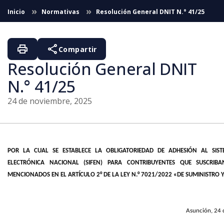
Saltar al contenido principal
Inicio
Normativas
Resolución General DNIT N.° 41/25
print
share
Compartir
Resolución General DNIT
N.° 41/25
24 de noviembre, 2025
POR LA CUAL SE ESTABLECE LA OBLIGATORIEDAD DE ADHESIÓN AL SIS
ELECTRÓNICA NACIONAL (SIFEN) PARA CONTRIBUYENTES QUE SUSCRIB
MENCIONADOS EN EL ARTÍCULO 2° DE LA LEY N.° 7021/2022 «DE SUMINISTRO
Asunción, 24 