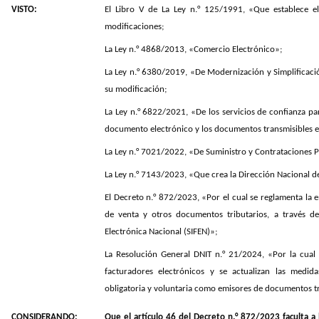
VISTO:
El Libro V de La Ley n.° 125/1991, «Que establece e
modificaciones;
La Ley n.° 4868/2013, «Comercio Electrónico»;
La Ley n.° 6380/2019, «De Modernización y Simplificació
su modificación;
La Ley n.° 6822/2021, «De los servicios de confianza par
documento electrónico y los documentos transmisibles e
La Ley n.° 7021/2022, «De Suministro y Contrataciones P
La Ley n.° 7143/2023, «Que crea la Dirección Nacional de
El Decreto n.° 872/2023, «Por el cual se reglamenta la
de venta y otros documentos tributarios, a través de
Electrónica Nacional (SIFEN)»;
La Resolución General DNIT n.° 21/2024, «Por la cual
facturadores electrónicos y se actualizan las medida
obligatoria y voluntaria como emisores de documentos tri
CONSIDERANDO:
Que el artículo 46 del Decreto n.° 872/2023 faculta a 