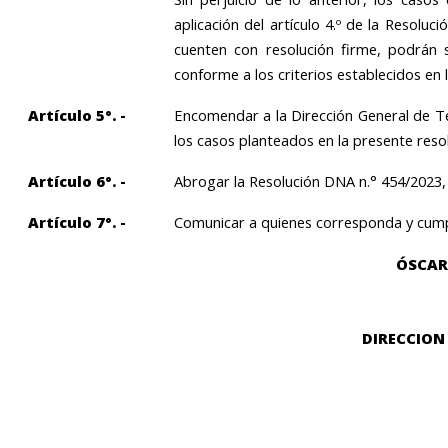
aplicación del artículo 4.º de la Resolu
cuenten con resolución firme, podrán 
conforme a los criterios establecidos en 
Artículo 5°. -
Encomendar a la Dirección General de Te
los casos planteados en la presente resol
Artículo 6°. -
Abrogar la Resolución DNA n.° 454/2023, 
Artículo 7°. -
Comunicar a quienes corresponda y cumpl
ÓSCAR
DIRECCION