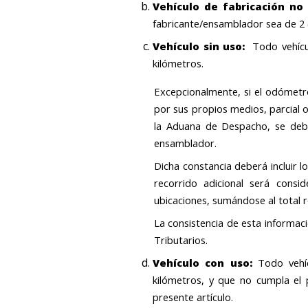
Vehículo de fabricación no 
fabricante/ensamblador sea de 2 
Vehículo sin uso:
Todo vehícul
kilómetros.
Excepcionalmente, si el odómetro
por sus propios medios, parcial 
la Aduana de Despacho, se deber
ensamblador.
Dicha constancia deberá incluir l
recorrido adicional será consi
ubicaciones, sumándose al total r
La consistencia de esta informac
Tributarios.
Vehículo con uso:
Todo vehí
kilómetros, y que no cumpla el 
presente artículo.