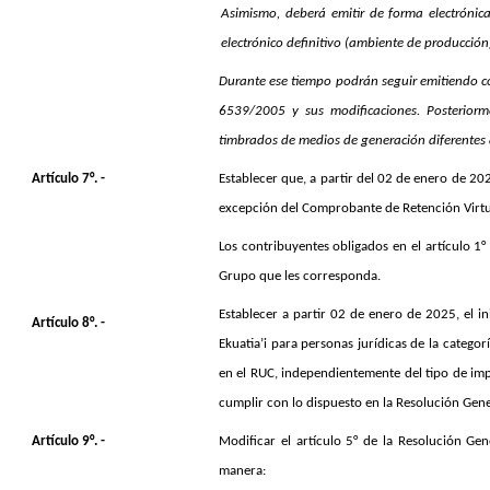
Asimismo, deberá emitir de forma electrónica
electrónico definitivo (ambiente de producción
Durante ese tiempo podrán seguir emitiendo co
6539/2005 y sus modificaciones. Posterior
timbrados de medios de generación diferentes 
Artículo 7°. -
Establecer que, a partir del 02 de enero de 2
excepción del Comprobante de Retención Virtu
Los contribuyentes obligados en el artículo 1
Grupo que les corresponda.
Establecer a partir 02 de enero de 2025, el i
Artículo 8°. -
Ekuatia’i para personas jurídicas de la categor
en el RUC, independientemente del tipo de im
cumplir con lo dispuesto en la Resolución Gen
Artículo 9°. -
Modificar el artículo 5° de la Resolución Ge
manera: