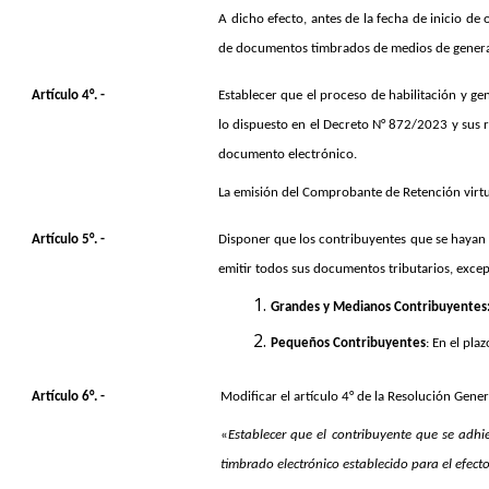
A dicho efecto, antes de la fecha de inicio d
de documentos timbrados de medios de generac
Artículo 4°. -
Establecer que el proceso de habilitación y ge
lo dispuesto en el Decreto N° 872/2023 y sus 
documento electrónico.
La emisión del Comprobante de Retención virtu
Artículo 5°. -
Disponer que los contribuyentes que se hayan 
emitir todos sus documentos tributarios, excep
Grandes y Medianos Contribuyentes
Pequeños Contribuyentes
: En el pl
Artículo 6°. -
Modificar el artículo 4° de la Resolución Gene
«
Establecer que el contribuyente que se adhi
timbrado electrónico establecido para el efecto