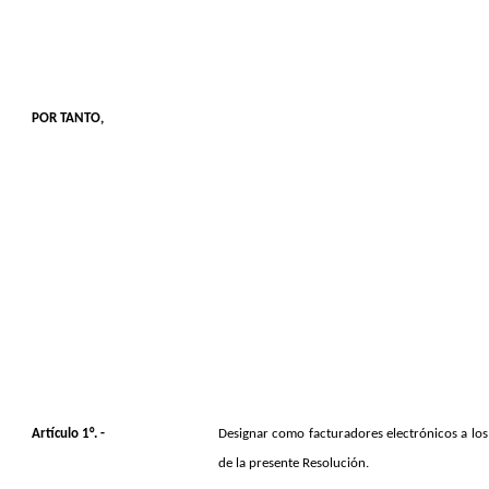
POR TANTO,
Artículo 1°. -
Designar como facturadores electrónicos a los
de la presente Resolución.