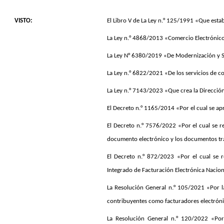
VISTO:
El Libro V de La Ley n.° 125/1991 «Que esta
La Ley n.° 4868/2013 «Comercio Electrónic
La Ley N° 6380/2019 «De Modernización y Sim
La Ley n.° 6822/2021 «De los servicios de c
La Ley n.° 7143/2023 «Que crea la Dirección
El Decreto n.° 1165/2014 «Por el cual se ap
El Decreto n.° 7576/2022 «Por el cual se re
documento electrónico y los documentos tra
El Decreto n.° 872/2023 «Por el cual se r
Integrado de Facturación Electrónica Nacion
La Resolución General n.° 105/2021 «Por la
contribuyentes como facturadores electróni
La Resolución General n.° 120/2022 «Por 