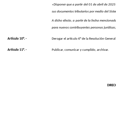
«Disponer que a partir del 01 de abril de 2025
sus documentos tributarios por medio del Siste
A dicho efecto, a partir de la fecha mencionad
para nuevos contribuyentes personas jurídicas
Artículo 10°. -
Derogar el artículo 6° de la Resolución Genera
Artículo 11°. -
Publicar, comunicar y cumplido, archivar.
DIREC