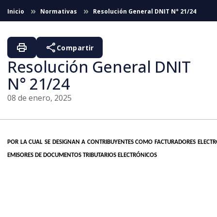
Saltar al contenido principal
Inicio
Normativas
Resolución General DNIT N° 21/24
print
share
Compartir
Resolución General DNIT
N° 21/24
08 de enero, 2025
POR LA CUAL SE DESIGNAN A CONTRIBUYENTES COMO FACTURADORES ELECTR
EMISORES DE DOCUMENTOS TRIBUTARIOS ELECTRÓNICOS