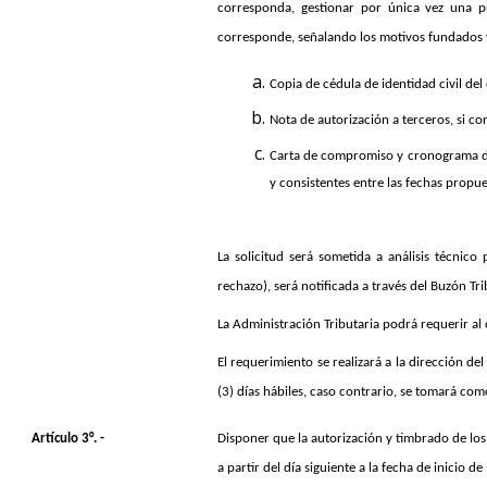
corresponda, gestionar por única vez una p
corresponde, señalando los motivos fundados 
Copia de cédula de identidad civil del
Nota de autorización a terceros, si co
Carta de compromiso y cronograma de i
y consistentes entre las fechas propu
La solicitud será sometida a análisis técnic
rechazo), será notificada a través del Buzón T
La Administración Tributaria podrá requerir al 
El requerimiento se realizará a la dirección de
(3) días hábiles, caso contrario, se tomará com
Artículo 3°. -
Disponer que la autorización y timbrado de lo
a partir del día siguiente a la fecha de inicio d