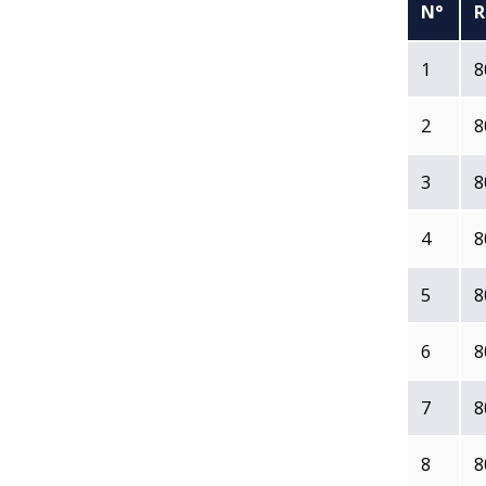
N°
1
8
2
8
3
8
4
8
5
8
6
8
7
8
8
8