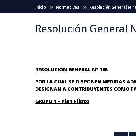
Saltar al contenido principal
Inicio
Normativas
Resolución General Nº1
Resolución General N
RESOLUCIÓN GENERAL Nº 105
POR LA CUAL SE DISPONEN MEDIDAS AD
DESIGNAN A CONTRIBUYENTES COMO F
GRUPO 1 – Plan Piloto