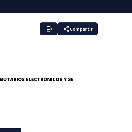
print
share
Compartir
IBUTARIOS ELECTRÓNICOS
Y SE