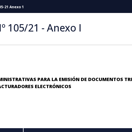
05-21 Anexo 1
º 105/21 - Anexo I
MINISTRATIVAS PARA LA EMISIÓN DE DOCUMENTOS TR
ACTURADORES ELECTRÓNICOS