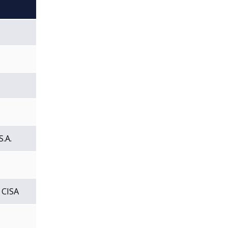
.A.
 CISA