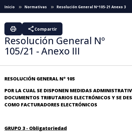
Saltar al contenido principal
Inicio
Normativas
Resolución General Nº105-21 Anexo 3
print
share
Compartir
Resolución General Nº
105/21 - Anexo III
RESOLUCIÓN GENERAL Nº 105
POR LA CUAL SE DISPONEN MEDIDAS ADMINISTRATIV
DOCUMENTOS TRIBUTARIOS ELECTRÓNICOS
Y SE DE
COMO FACTURADORES ELECTRÓNICOS
GRUPO 3 - Obligatoriedad