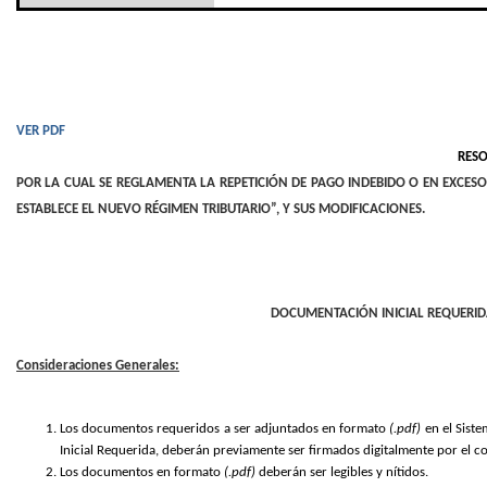
VER PDF
RESO
POR LA CUAL SE REGLAMENTA LA REPETICIÓN DE PAGO INDEBIDO O EN EXCESO 
ESTABLECE EL NUEVO RÉGIMEN TRIBUTARIO”, Y SUS MODIFICACIONES.
DOCUMENTACIÓN INICIAL REQUERIDA
Consideraciones Generales:
Los documentos requeridos a ser adjuntados en formato
(.pdf)
en el Siste
Inicial Requerida, deberán previamente ser firmados digitalmente por el co
Los documentos en formato
(.pdf)
deberán ser legibles y nítidos.