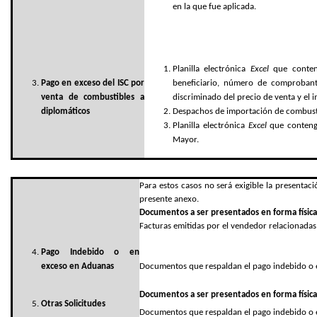
en la que fue aplicada.
Planilla electrónica
Excel
que conteng
Pago en exceso del ISC por
beneficiario, número de comprobante
venta de combustibles a
discriminado del precio de venta y el i
diplomáticos
Despachos de importación de combustibl
Planilla electrónica
Excel
que contenga
Mayor.
Para estos casos no será exigible la presenta
presente anexo.
Documentos a ser presentados en forma física
Facturas emitidas por el vendedor relacionadas 
Pago Indebido o en
exceso en Aduanas
Documentos que respaldan el pago indebido o
Documentos a ser presentados en forma física
Otras Solicitudes
Documentos que respaldan el pago indebido o 