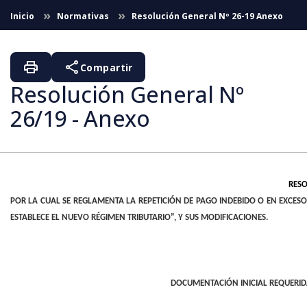
Saltar al contenido principal
Inicio
Normativas
Resolución General Nº 26-19 Anexo
print
share
Compartir
Resolución General Nº
26/19 - Anexo
RESO
POR LA CUAL SE REGLAMENTA LA REPETICIÓN DE PAGO INDEBIDO O EN EXCESO 
ESTABLECE EL NUEVO RÉGIMEN TRIBUTARIO”, Y SUS MODIFICACIONES.
DOCUMENTACIÓN INICIAL REQUERIDA