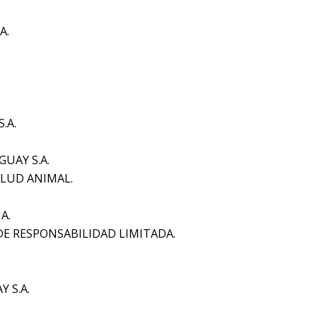
A.
.A.
UAY S.A.
ALUD ANIMAL.
A.
E RESPONSABILIDAD LIMITADA.
 S.A.