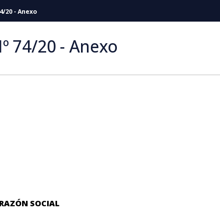
4/20 - Anexo
º 74/20 - Anexo
RAZÓN SOCIAL