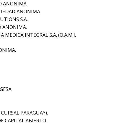
D ANONIMA.
CIEDAD ANONIMA.
TIONS S.A.
D ANONIMA.
MEDICA INTEGRAL S.A. (O.A.M.I.
ONIMA.
GESA.
CURSAL PARAGUAY).
E CAPITAL ABIERTO.