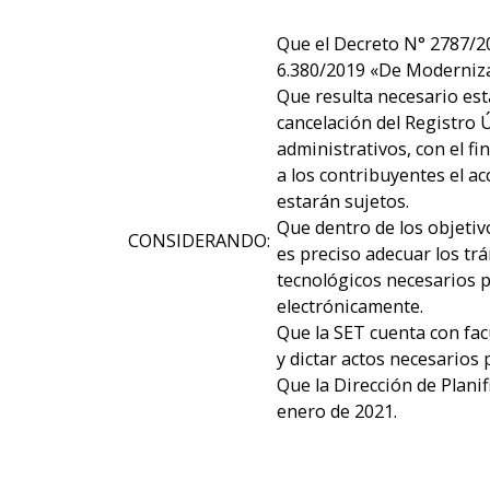
Que el Decreto N° 2787/20
6.380/2019 «De Modernizac
Que resulta necesario esta
cancelación del Registro 
administrativos, con el fi
a los contribuyentes el a
estarán sujetos.
Que dentro de los objetivo
CONSIDERANDO:
es preciso adecuar los tr
tecnológicos necesarios p
electrónicamente.
Que la SET cuenta con fac
y dictar actos necesarios 
Que la Dirección de Plani
enero de 2021.