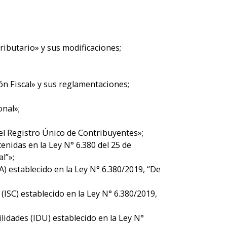
ributario» y sus modificaciones;
ón Fiscal» y sus reglamentaciones;
onal»;
 el Registro Único de Contribuyentes»;
tenidas en la Ley N° 6.380 del 25 de
al”»;
) establecido en la Ley N° 6.380/2019, “De
ISC) establecido en la Ley N° 6.380/2019,
lidades (IDU) establecido en la Ley N°