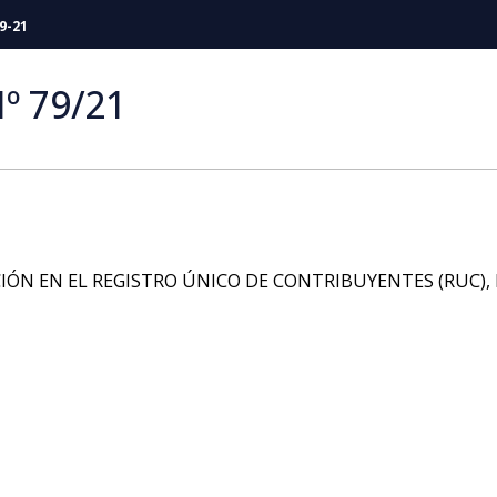
9-21
º 79/21
IÓN EN EL REGISTRO ÚNICO DE CONTRIBUYENTES (RUC), 