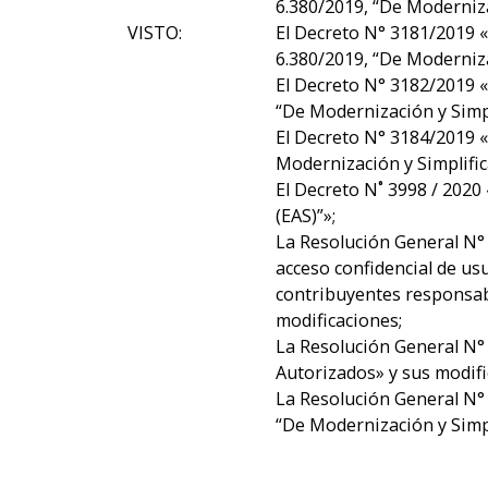
6.380/2019, “De Moderniza
VISTO:
El Decreto N° 3181/2019 «
6.380/2019, “De Moderniza
El Decreto N° 3182/2019 «
“De Modernización y Simpl
El Decreto N° 3184/2019 «
Modernización y Simplific
El Decreto N˚ 3998 / 2020
(EAS)”»;
La Resolución General N° 0
acceso confidencial de usu
contribuyentes responsabl
modificaciones;
La Resolución General N° 
Autorizados» y sus modif
La Resolución General N° 
“De Modernización y Simpl