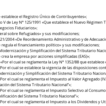
 establece el Registro Único de Contribuyentes»;
ro V de Ley N° 125/1991 «Que establece el Nuevo Régimen T
egocios Fiduciarios»;
eral sobre Refugiados» y sus modificaciones;
2421/2004 «De Reordenamiento Administrativo y de Adecuaci
regula el financiamiento político» y sus modificaciones;
odernización y Simplificación del Sistema Tributario Naci
crea la empresa por acciones simplificadas (EAS)»;
«Por el cual se reglamenta la Ley N° 1352/88 que establece
or el cual se establece la vigencia de las disposiciones con
ernización y Simplificación del Sistema Tributario Nacion
Por el cual se reglamenta el Impuesto al Valor Agregado (IVA
ación del Sistema Tributario Nacional”»;
Por el cual se reglamenta el Impuesto Selectivo al Consumo (
ificación del Sistema Tributario Nacional”»;
Por el cual se reglamenta el Impuesto a los Dividendos y Uti