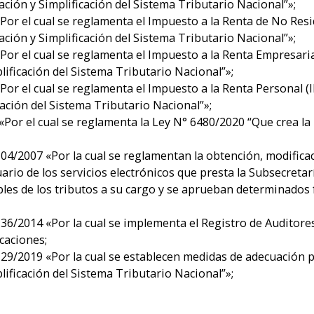
ción y Simplificación del Sistema Tributario Nacional”»;
Por el cual se reglamenta el Impuesto a la Renta de No Resi
ción y Simplificación del Sistema Tributario Nacional”»;
Por el cual se reglamenta el Impuesto a la Renta Empresarial
ificación del Sistema Tributario Nacional”»;
Por el cual se reglamenta el Impuesto a la Renta Personal (I
ación del Sistema Tributario Nacional”»;
 «Por el cual se reglamenta la Ley N° 6480/2020 “Que crea l
4/2007 «Por la cual se reglamentan la obtención, modificaci
ario de los servicios electrónicos que presta la Subsecretar
es de los tributos a su cargo y se aprueban determinados 
36/2014 «Por la cual se implementa el Registro de Auditore
icaciones;
29/2019 «Por la cual se establecen medidas de adecuación p
ificación del Sistema Tributario Nacional”»;