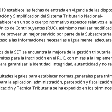
19 establece las fechas de entrada en vigencia de las dispo
ión y Simplificación del Sistema Tributario Nacional».
blecer en un solo cuerpo normativo aspectos relativos a la i
Único de Contribuyentes (RUC), asimismo realizar modifica
n de proveer un mejor servicio por parte de la Subsecretaría
cceso a las informaciones necesarias e igualmente, adecuars
s de la SET se encuentra la mejora de la gestión tributaria a
ámites para la inscripción en el RUC, con miras a la implem
ara garantizar la identidad, integridad, autenticidad y no r
ultades legales para establecer normas generales para trám
para la aplicación, administración, percepción y fiscalización
ficación y Técnica Tributaria se ha expedido en los términ