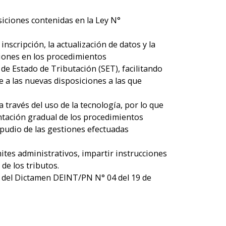
siciones contenidas en la Ley N°
nscripción, la actualización de datos y la
ciones en los procedimientos
 de Estado de Tributación (SET), facilitando
e a las nuevas disposiciones a las que
 través del uso de la tecnología, por lo que
entación gradual de los procedimientos
epudio de las gestiones efectuadas
ites administrativos, impartir instrucciones
 de los tributos.
os del Dictamen DEINT/PN N° 04 del 19 de