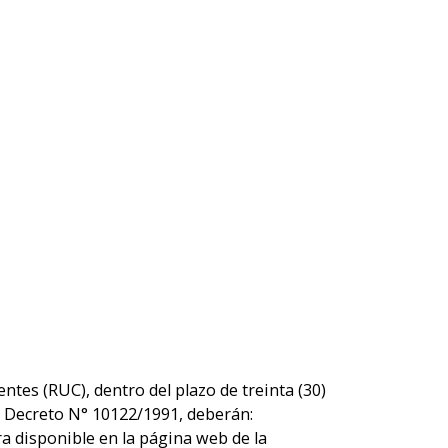
ntes (RUC), dentro del plazo de treinta (30)
del Decreto N° 10122/1991, deberán:
ra disponible en la página web de la