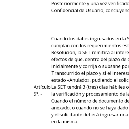
Posteriormente y una vez verificad
Confidencial de Usuario, concluyend
Cuando los datos ingresados en la 
cumplan con los requerimientos est
Resolución, la SET remitirá al inter
efectos de que, dentro del plazo de c
inicialmente y corrija o subsane p
Transcurrido el plazo y si el inter
estado «Anulado», pudiendo el soli
Artículo
La SET tendrá 3 (tres) días hábiles
5°. -
la verificación y procesamiento de la
Cuando el número de documento de id
anexado, o cuando no se haya dado c
y el solicitante deberá ingresar una
en la misma.