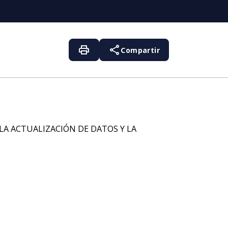
print
share
Compartir
LA ACTUALIZACIÓN DE DATOS Y LA