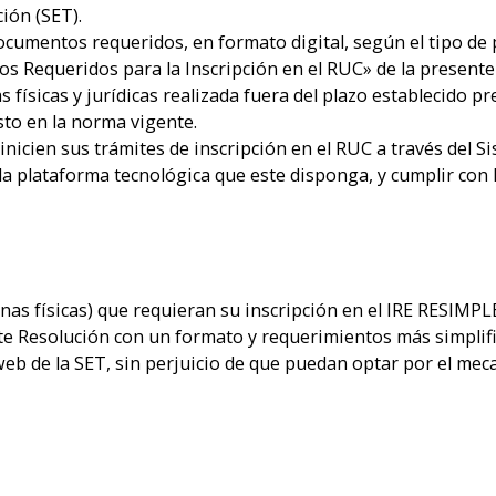
ción (SET).
ocumentos requeridos, en formato digital, según el tipo de 
s Requeridos para la Inscripción en el RUC» de la presente
 físicas y jurídicas realizada fuera del plazo establecido p
sto en la norma vigente.
 inicien sus trámites de inscripción en el RUC a través del 
a plataforma tecnológica que este disponga, y cumplir con l
s físicas) que requieran su inscripción en el IRE RESIMPLE
ente Resolución con un formato y requerimientos más simplif
eb de la SET, sin perjuicio de que puedan optar por el meca