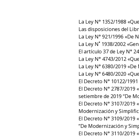
La Ley N° 1352/1988 «Que
Las disposiciones del Lib
La Ley N° 921/1996 «De N
La Ley N˚ 1938/2002 «Gen
El artículo 37 de Ley N° 
La Ley N° 4743/2012 «Que 
La Ley N° 6380/2019 «De M
La Ley N° 6480/2020 «Que 
El Decreto N° 10122/1991 
El Decreto N° 2787/2019 «P
setiembre de 2019 “De Mod
El Decreto N° 3107/2019 «
Modernización y Simplific
El Decreto N° 3109/2019 «
“De Modernización y Simpl
El Decreto N° 3110/2019 «