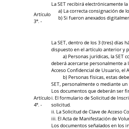
La SET recibirá electrónicamente la
a) La correcta consignación de los
Artículo
b) Si fueron anexados digitalmente
3°. -
La SET, dentro de los 3 (tres) días 
dispuesto en el artículo anterior y 
a) Personas jurídicas, la SET convo
deberá acercarse personalmente a las 
Acceso Confidencial de Usuario, el 
b) Personas físicas, estas deberán
SET, personalmente o mediante un t
Los documentos que deberán ser fir
Artículo
i. El formulario de Solicitud de Ins
4°. -
solicitud.
ii. La Solicitud de Clave de Acceso 
iii. El Acta de Manifestación de Vol
Los documentos señalados en los inc