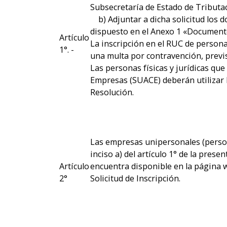
Subsecretaría de Estado de Tributa
b) Adjuntar a dicha solicitud los d
dispuesto en el Anexo 1 «Documento
Artículo
La inscripción en el RUC de personas
1°. -
una multa por contravención, previ
Las personas físicas y jurídicas que
Empresas (SUACE) deberán utilizar l
Resolución.
Las empresas unipersonales (persona
inciso a) del artículo 1° de la pres
Artículo
encuentra disponible en la página w
2°
Solicitud de Inscripción.