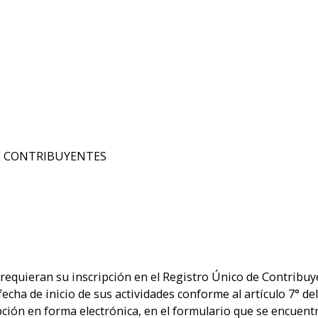
 DE CONTRIBUYENTES
 requieran su inscripción en el Registro Único de Contribuye
 fecha de inicio de sus actividades conforme al artículo 7° 
pción en forma electrónica, en el formulario que se encuent