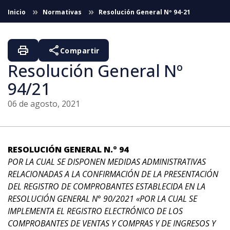
Saltar al contenido principal
Inicio
Normativas
Resolución General Nº 94-21
print
share
Compartir
Resolución General Nº
94/21
06 de agosto, 2021
RESOLUCIÓN GENERAL N.º 94
POR LA CUAL SE DISPONEN MEDIDAS ADMINISTRATIVAS
RELACIONADAS A LA CONFIRMACIÓN DE LA PRESENTACIÓN
DEL REGISTRO DE COMPROBANTES ESTABLECIDA EN LA
RESOLUCIÓN GENERAL N° 90/2021 «POR LA CUAL SE
IMPLEMENTA EL REGISTRO ELECTRÓNICO DE LOS
COMPROBANTES DE VENTAS Y COMPRAS Y DE INGRESOS Y