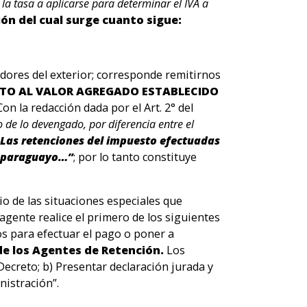
 la tasa a aplicarse para determinar el IVA a
ión del cual surge cuanto sigue:
dores del exterior; corresponde remitirnos
STO AL VALOR AGREGADO ESTABLECIDO
Con la redacción dada por el Art. 2° del
o de lo devengado, por diferencia entre el
Las retenciones del impuesto efectuadas
io paraguayo…”
; por lo tanto constituye
io de las situaciones especiales que
agente realice el primero de los siguientes
tos para efectuar el pago o poner a
de los Agentes de Retención.
Los
Decreto; b) Presentar declaración jurada y
nistración”.