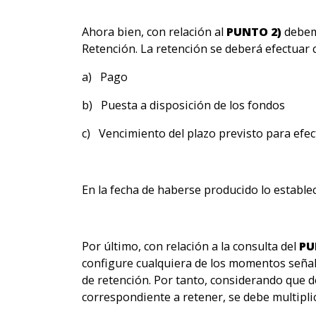
Ahora bien, con relación al
PUNTO 2)
debemo
Retención. La retención se deberá efectuar c
a) Pago
b) Puesta a disposición de los fondos
c) Vencimiento del plazo previsto para efec
En la fecha de haberse producido lo estableci
Por último, con relación a la consulta del
PU
configure cualquiera de los momentos señalad
de retención. Por tanto, considerando que de
correspondiente a retener, se debe multiplic