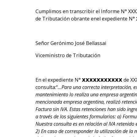
Cumplimos en transcribir el Informe N° XXX
de Tributación obrante enel expediente N°
Señor Gerónimo José Bellassai
Viceministro de Tributación
En el expediente N°
XXXXXXXXXXX
de XXX
consulta:“
...Para una correcta interpretación,
mantenimiento lo realiza una empresa argentina
mencionada empresa argentina, realizó retencion
Factura sin IVA. Estas retenciones han sido in
a través de los siguientes formularios: a) For
Nuestra consulta es en relación al IVA retenido
2) En caso de corresponder la utilización de la