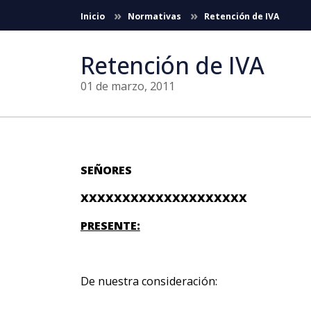
Saltar al contenido principal
Inicio
Normativas
Retención de IVA
Retención de IVA
01 de marzo, 2011
SEÑORES
XXXXXXXXXXXXXXXXXXXX
PRESENTE:
De nuestra consideración: