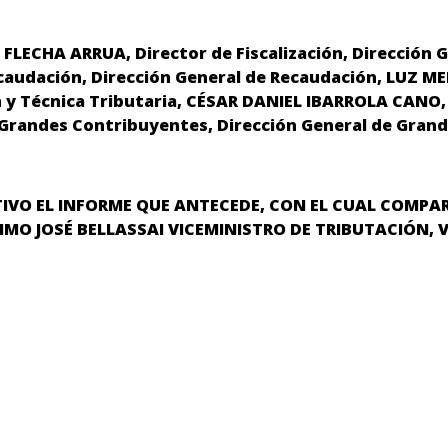
LECHA ARRUA, Director de Fiscalización, Dirección Ge
audación, Dirección General de Recaudación, LUZ ME
ión y Técnica Tributaria, CÉSAR DANIEL IBARROLA CANO,
 Grandes Contribuyentes, Dirección General de Gran
IVO EL INFORME QUE ANTECEDE, CON EL CUAL COMPART
MO JOSÉ BELLASSAI VICEMINISTRO DE TRIBUTACIÓN,
V