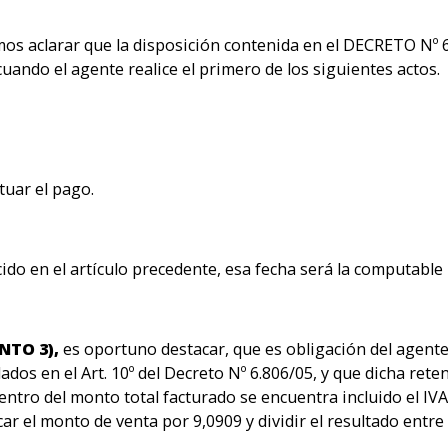
s aclarar que la disposición contenida en el DECRETO Nº 68
uando el agente realice el primero de los siguientes actos.
tuar el pago.
do en el artículo precedente, esa fecha será la computable p
NTO 3),
es oportuno destacar, que es obligación del agente
os en el Art. 10º del Decreto Nº 6.806/05, y que dicha reten
ntro del monto total facturado se encuentra incluido el IVA 
ar el monto de venta por 9,0909 y dividir el resultado entre