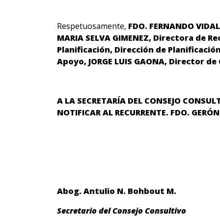
Respetuosamente,
FDO. FERNANDO VIDAL F
MARIA SELVA GIMENEZ, Directora de Rec
Planificación, Dirección de Planificac
Apoyo, JORGE LUIS GAONA, Director de
A LA SECRETARÍA DEL CONSEJO CONSULT
NOTIFICAR AL RECURRENTE. FDO.
GERÓNI
Abog. Antulio N. Bohbout M
.
Secretario del Consejo Consultivo