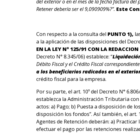
del exterior o en el mes de la fecha factura del
Retener debería ser el 9,090909%?”.
Este Con
Con respecto a la consulta del
PUNTO 1),
la
a la aplicación de las disposiciones del Decr
EN LA LEY Nº 125/91 CON LA REDACCION 
Decreto N° 8.345/06) establece: “
Liquidació
Débito Fiscal y el Crédito Fiscal correspondient
a los beneficiarios radicados en el exteri
crédito fiscal para la empresa.
Por su parte, el art. 10º del Decreto N° 6.806
establezca la Administración Tributaria con 
actos: a) Pago; b) Puesta a disposición de l
disposición los fondos”. Así también, el art
Agentes de Retención deberán: a) Practicar l
efectuar el pago por las retenciones realiza