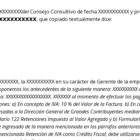
XXXXXXXXdel Consejo Consultivo de fecha XXXXXXXXXXX y pro
XXXXXXXXXX
, que copiado textualmente dice:
XXXXXX, la XXXXXXXXXX en su carácter de Gerente de la empr
 exponemos los antecedentes de la siguiente manera: XXXXXXXXXX
: XXXXXXXXXXXXXXXXXX. XXXXXXX al momento de efectuar los pagos
es: a) En concepto de IVA: 10 % del Valor de la Factura. b) En c
gresadas a la Dirección General de Grandes Contribuyentes median
mulario 122 Retenciones Impuesto al Valor Agregado y b) Formular
 e ingresado de la manera mencionada en los párrafos anteriores:
 mencionada Retención de IVA como Crédito Fiscal; debe utilizarse