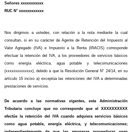
Señores xxxxxxxxxxx
RUC N° xxxxxxxxxxxx
Nos dirigimos a ustedes, con relación a la nota mediante la cual
consultan, si en su carácter de Agente de Retención del Impuesto al
Valor Agregado (IVA) e Impuesto a la Renta (IRACIS) corresponde
efectuar la retención del IVA, a los proveedores de servicios básicos
como energía eléctrica, agua potable y telecomunicaciones
(xxxxxxxxxxxxx), debido a que la Resolución General N° 24/14, en su
artículo 15 inciso a) exceptúa las retenciones del IVA a determinadas
prestaciones de servicios.
De acuerdo a las normativas vigentes, esta Administración
Tributaria concluye que no corresponde que el XXXXXXXXXX
efectúe la retención del IVA cuando adquiera servicios básicos
como agua potable, energía eléctrica, y telecomunicaciones;
independientemente de que las empresas proveedoras sean