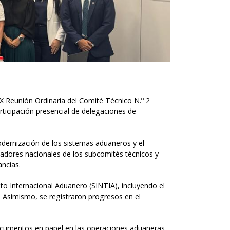
X Reunión Ordinaria del Comité Técnico N.º 2
articipación presencial de delegaciones de
odernización de los sistemas aduaneros y el
inadores nacionales de los subcomités técnicos y
ncias.
to Internacional Aduanero (SINTIA), incluyendo el
s. Asimismo, se registraron progresos en el
 documentos en papel en las operaciones aduaneras,