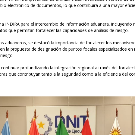
mbio electrónico de documentos, lo que contribuirá a una mayor eficie
tema INDIRA para el intercambio de información aduanera, incluyendo 
os que permitan fortalecer las capacidades de análisis de riesgo.
ícitos aduaneros, se destacó la importancia de fortalecer los mecani
 en la propuesta de designación de puntos focales especializados en 
riesgo.
 continuar profundizando la integración regional a través del fortale
oras que contribuyan tanto a la seguridad como a la eficiencia del 