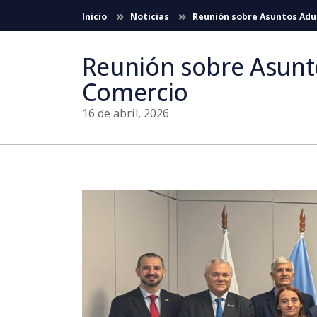
Saltar al contenido principal
Inicio
Noticias
Reunión sobre Asuntos Adua
Reunión sobre Asunto
Comercio
16 de abril, 2026