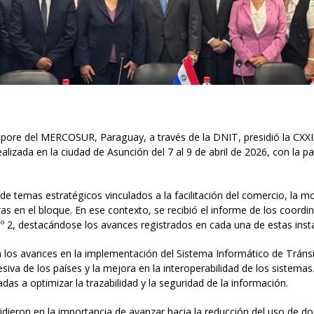
empore del MERCOSUR, Paraguay, a través de la DNIT, presidió la CXXI
alizada en la ciudad de Asunción del 7 al 9 de abril de 2026, con la p
de temas estratégicos vinculados a la facilitación del comercio, la m
ras en el bloque. En ese contexto, se recibió el informe de los coord
 2, destacándose los avances registrados en cada una de estas insta
n los avances en la implementación del Sistema Informático de Tránsi
siva de los países y la mejora en la interoperabilidad de los sistema
as a optimizar la trazabilidad y la seguridad de la información.
ncidieron en la importancia de avanzar hacia la reducción del uso de