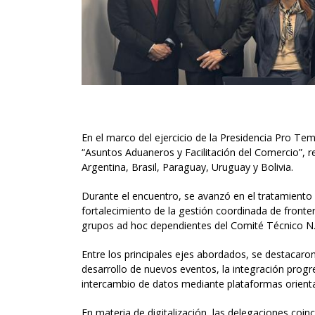
En el marco del ejercicio de la Presidencia Pro T
“Asuntos Aduaneros y Facilitación del Comercio”, re
Argentina, Brasil, Paraguay, Uruguay y Bolivia.
Durante el encuentro, se avanzó en el tratamiento 
fortalecimiento de la gestión coordinada de fronte
grupos ad hoc dependientes del Comité Técnico N.º
Entre los principales ejes abordados, se destacaro
desarrollo de nuevos eventos, la integración progre
intercambio de datos mediante plataformas orientad
En materia de digitalización, las delegaciones coi