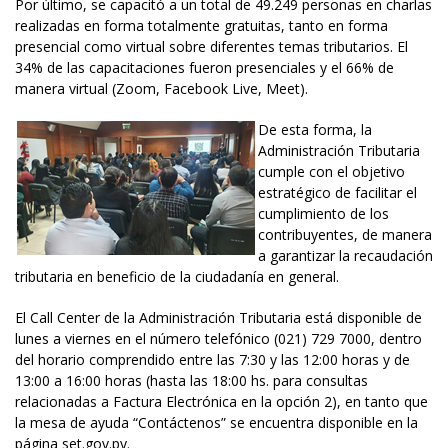
Por último, se capacitó a un total de 49.249 personas en charlas
realizadas en forma totalmente gratuitas, tanto en forma
presencial como virtual sobre diferentes temas tributarios. El
34% de las capacitaciones fueron presenciales y el 66% de
manera virtual (Zoom, Facebook Live, Meet).
De esta forma, la
Administración Tributaria
cumple con el objetivo
estratégico de facilitar el
cumplimiento de los
contribuyentes, de manera
a garantizar la recaudación
tributaria en beneficio de la ciudadanía en general.
El Call Center de la Administración Tributaria está disponible de
lunes a viernes en el número telefónico (021) 729 7000, dentro
del horario comprendido entre las 7:30 y las 12:00 horas y de
13:00 a 16:00 horas (hasta las 18:00 hs. para consultas
relacionadas a Factura Electrónica en la opción 2), en tanto que
la mesa de ayuda “Contáctenos” se encuentra disponible en la
página set.gov.py.