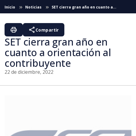
Saltar al contenido principal
Inicio
Noticias
SET cierra gran año en cuanto a
orientación al contribuyente (22/12/2022)
print
share
Compartir
SET cierra gran año en
cuanto a orientación al
contribuyente
22 de diciembre, 2022