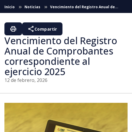
Saltar al contenido principal
Inicio
Noticias
Vencimiento del Registro Anual de
Comprobantes correspondiente al ejercicio 2025
print
share
Compartir
Vencimiento del Registro
Anual de Comprobantes
correspondiente al
ejercicio 2025
12 de febrero, 2026