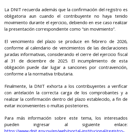
La DNIT recuerda además que la confirmación del registro es
obligatoria aun cuando el contribuyente no haya tenido
movimiento durante el ejercicio, debiendo en ese caso realizar
la presentación correspondiente como “sin movimiento”.
El vencimiento del plazo se produce en febrero de 2026,
conforme al calendario de vencimientos de las declaraciones
juradas informativas, considerando el cierre del ejercicio fiscal
al 31 de diciembre de 2025. El incumplimiento de esta
obligación puede dar lugar a sanciones por contravención,
conforme a la normativa tributaria.
Finalmente, la DNIT exhorta a los contribuyentes a verificar
con antelación la correcta carga de los comprobantes y a
realizar la confirmación dentro del plazo establecido, a fin de
evitar inconvenientes o multas posteriores.
Para más información sobre este tema, los interesados
pueden ingresar al siguiente enlace:
https://www.dnit.gov.py/en/web/portal-institucional/registro-