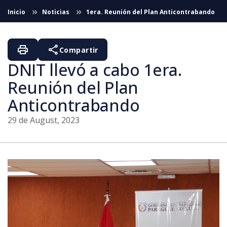
Skip to Main Content
Inicio
Noticias
1era. Reunión del Plan Anticontrabando
print
share
Compartir
DNIT llevó a cabo 1era.
Reunión del Plan
Anticontrabando
29 de August, 2023