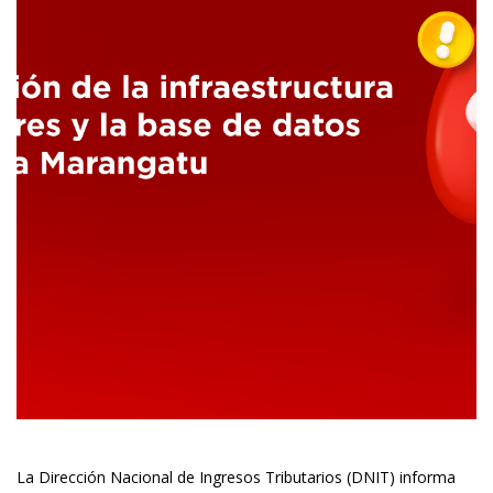
La Dirección Nacional de Ingresos Tributarios (DNIT) informa