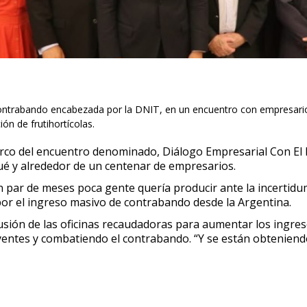
contrabando encabezada por la DNIT, en un encuentro con empresarios
n de frutihortícolas.
marco del encuentro denominado, Diálogo Empresarial Con El P
rué y alrededor de un centenar de empresarios.
n par de meses poca gente quería producir ante la incertidu
or el ingreso masivo de contrabando desde la Argentina.
sión de las oficinas recaudadoras para aumentar los ingresos
entes y combatiendo el contrabando. “Y se están obteniendo