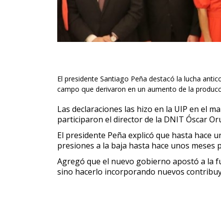
El presidente Santiago Peña destacó la lucha anti
campo que derivaron en un aumento de la producció
Las declaraciones las hizo en la UIP en el 
participaron el director de la DNIT Óscar O
El presidente Peña explicó que hasta hace u
presiones a la baja hasta hace unos meses p
Agregó que el nuevo gobierno apostó a la fu
sino hacerlo incorporando nuevos contribuy