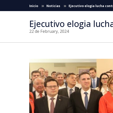
Skip to Main Content
Inicio
Noticias
Ejecutivo elogia lucha cont
Ejecutivo elogia luch
22 de February, 2024