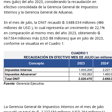
mes (julio) del año 2023, considerando la recaudación en
efectivo consolidada de la Gerencia General de Impuestos
Internos y la Gerencia General de Aduanas.
En el mes de julio, la DNIT recaudó ₲ 3.688.034 millones (486
millones de USD ), lo cual representa un crecimiento de 22,1%
en comparación al mismo mes del año 2023, obteniendo ₲
667.564 millones más (USD 88 millones) que en julio de 2023,
conforme se visualiza en el Cuadro 1:
La Gerencia General de Impuestos Internos en el mes de julio
recaudó un total de ₲. 2.227.150 millones (USD 294 millones1),