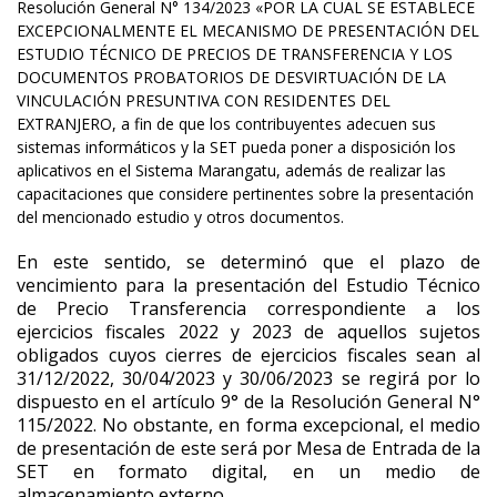
Resolución General N° 134/2023 «POR LA CUAL SE ESTABLECE
EXCEPCIONALMENTE EL MECANISMO DE PRESENTACIÓN DEL
ESTUDIO TÉCNICO DE PRECIOS DE TRANSFERENCIA Y LOS
DOCUMENTOS PROBATORIOS DE DESVIRTUACIÓN DE LA
VINCULACIÓN PRESUNTIVA CON RESIDENTES DEL
EXTRANJERO, a fin de que los contribuyentes adecuen sus
sistemas informáticos y la SET pueda poner a disposición los
aplicativos en el Sistema Marangatu, además de realizar las
capacitaciones que considere pertinentes sobre la presentación
del mencionado estudio y otros documentos.
En este sentido, se determinó que el plazo de
vencimiento para la presentación del Estudio Técnico
de Precio Transferencia correspondiente a los
ejercicios fiscales 2022 y 2023 de aquellos sujetos
obligados cuyos cierres de ejercicios fiscales sean al
31/12/2022, 30/04/2023 y 30/06/2023 se regirá por lo
dispuesto en el artículo 9° de la Resolución General N°
115/2022. No obstante, en forma excepcional, el medio
de presentación de este será por Mesa de Entrada de la
SET en formato digital, en un medio de
almacenamiento externo.