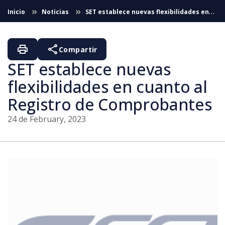
Skip to Main Content
Inicio
Noticias
SET establece nuevas flexibilidades en
cuanto al Registro de Comprobantes (24/02/2023)
print
share
Compartir
SET establece nuevas
flexibilidades en cuanto al
Registro de Comprobantes
24 de February, 2023