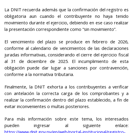
La DNIT recuerda además que la confirmación del registro es
obligatoria aun cuando el contribuyente no haya tenido
movimiento durante el ejercicio, debiendo en ese caso realizar
la presentación correspondiente como “sin movimiento”.
El vencimiento del plazo se produce en febrero de 2026,
conforme al calendario de vencimientos de las declaraciones
juradas informativas, considerando el cierre del ejercicio fiscal
al 31 de diciembre de 2025. El incumplimiento de esta
obligación puede dar lugar a sanciones por contravención,
conforme a la normativa tributaria.
Finalmente, la DNIT exhorta a los contribuyentes a verificar
con antelación la correcta carga de los comprobantes y a
realizar la confirmación dentro del plazo establecido, a fin de
evitar inconvenientes o multas posteriores.
Para más información sobre este tema, los interesados
pueden ingresar al siguiente enlace:
https://www.dnit.gov.py/en/web/portal-institucional/registro-