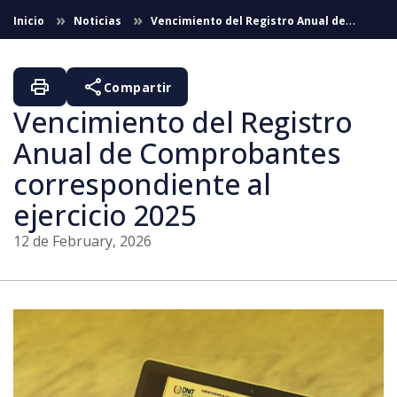
Skip to Main Content
Inicio
Noticias
Vencimiento del Registro Anual de
Comprobantes correspondiente al ejercicio 2025
print
share
Compartir
Vencimiento del Registro
Anual de Comprobantes
correspondiente al
ejercicio 2025
12 de February, 2026