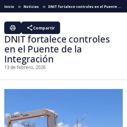
Saltar al contenido principal
Inicio
Noticias
DNIT fortalece controles en el Puente de
la Integración
print
share
Compartir
DNIT fortalece controles
en el Puente de la
Integración
13 de febrero, 2026