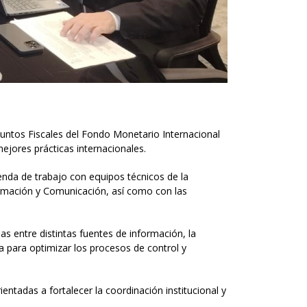
suntos Fiscales del Fondo Monetario Internacional
ejores prácticas internacionales.
genda de trabajo con equipos técnicos de la
formación y Comunicación, así como con las
s entre distintas fuentes de información, la
a para optimizar los procesos de control y
entadas a fortalecer la coordinación institucional y