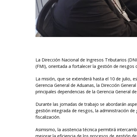
La Dirección Nacional de Ingresos Tributarios (DNI
(FMI), orientada a fortalecer la gestión de riesgos
La misión, que se extenderá hasta el 10 de julio, e
Gerencia General de Aduanas, la Dirección General 
principales dependencias de la Gerencia General de
Durante las jornadas de trabajo se abordarán aspect
gestión integrada de riesgos, la administración de
fiscalización.
Asimismo, la asistencia técnica permitirá intercamb
mejorar la eficiencia de los procesos de gestión de