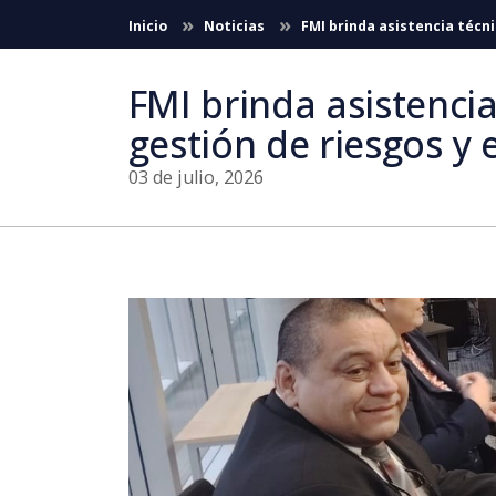
Saltar al contenido principal
Inicio
Noticias
FMI brinda asistencia técni
FMI brinda asistencia
gestión de riesgos y e
03 de julio, 2026