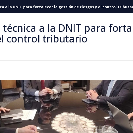
ca a la DNIT para fortalecer la gestión de riesgos y el control tributa
 técnica a la DNIT para forta
l control tributario