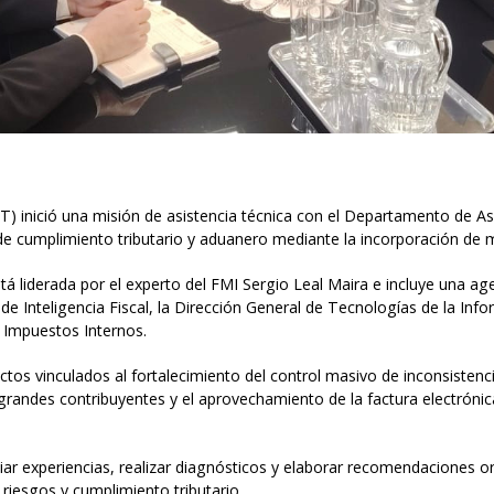
T) inició una misión de asistencia técnica con el Departamento de A
 de cumplimiento tributario y aduanero mediante la incorporación de m
stá liderada por el experto del FMI Sergio Leal Maira e incluye una a
de Inteligencia Fiscal, la Dirección General de Tecnologías de la In
 Impuestos Internos.
os vinculados al fortalecimiento del control masivo de inconsistencia
 grandes contribuyentes y el aprovechamiento de la factura electrónic
iar experiencias, realizar diagnósticos y elaborar recomendaciones ori
 riesgos y cumplimiento tributario.