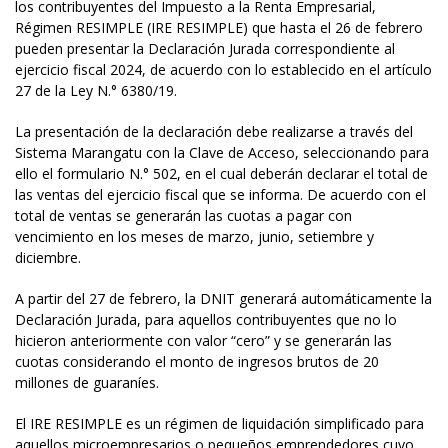
los contribuyentes del Impuesto a la Renta Empresarial,
Régimen RESIMPLE (IRE RESIMPLE) que hasta el 26 de febrero
pueden presentar la Declaración Jurada correspondiente al
ejercicio fiscal 2024, de acuerdo con lo establecido en el artículo
27 de la Ley N.° 6380/19.
La presentación de la declaración debe realizarse a través del
Sistema Marangatu con la Clave de Acceso, seleccionando para
ello el formulario N.° 502, en el cual deberán declarar el total de
las ventas del ejercicio fiscal que se informa. De acuerdo con el
total de ventas se generarán las cuotas a pagar con
vencimiento en los meses de marzo, junio, setiembre y
diciembre.
A partir del 27 de febrero, la DNIT generará automáticamente la
Declaración Jurada, para aquellos contribuyentes que no lo
hicieron anteriormente con valor “cero” y se generarán las
cuotas considerando el monto de ingresos brutos de 20
millones de guaraníes.
El IRE RESIMPLE es un régimen de liquidación simplificado para
aquellos microempresarios o pequeños emprendedores cuyo