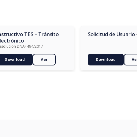
nstructivo TES – Tránsito
Solicitud de Usuario 
lectrónico
esolución DNAº 494/2017
Download
Ver
Download
Ve