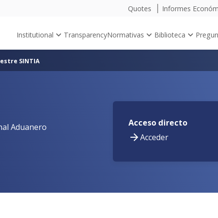
Quotes
Informes Econó
Institutional
Transparency
Normativas
Biblioteca
Pregun
estre SINTIA
Acceso directo
onal Aduanero
Acceder