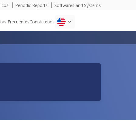
micos
Periodic Reports
Softwares and Systems
tas Frecuentes
Contáctenos