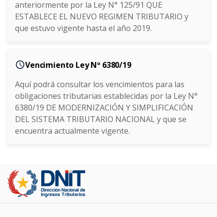
anteriormente por la Ley N° 125/91 QUE
ESTABLECE EL NUEVO REGIMEN TRIBUTARIO y
que estuvo vigente hasta el año 2019.
access_time
Vencimiento Ley Nº 6380/19
Aquí podrá consultar los vencimientos para las
obligaciones tributarias establecidas por la Ley N°
6380/19 DE MODERNIZACIÓN Y SIMPLIFICACIÓN
DEL SISTEMA TRIBUTARIO NACIONAL y que se
encuentra actualmente vigente.