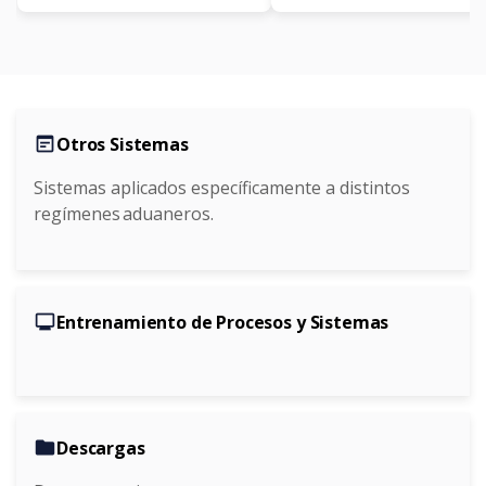
wysiwyg
Otros Sistemas
Sistemas aplicados específicamente a distintos
regímenes aduaneros.
monitor
Entrenamiento de Procesos y Sistemas
folder
Descargas