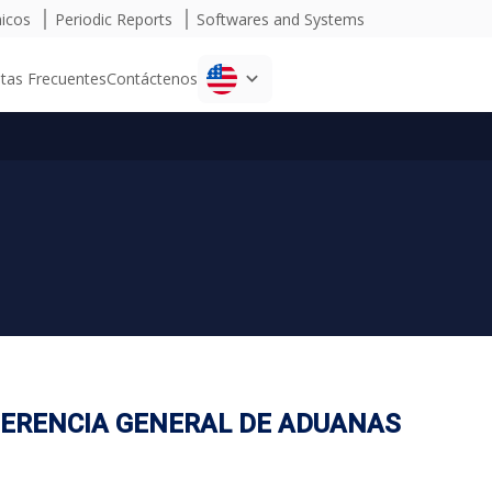
micos
Periodic Reports
Softwares and Systems
tas Frecuentes
Contáctenos