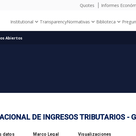
Quotes
Informes Econó
Institutional
Transparency
Normativas
Biblioteca
Pregun
os Abiertos