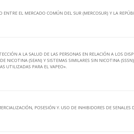
O ENTRE EL MERCADO COMÚN DEL SUR (MERCOSUR) Y LA REPÚBL
ECCIÓN A LA SALUD DE LAS PERSONAS EN RELACIÓN A LOS DISP
 NICOTINA (SEAN) Y SISTEMAS SIMILARES SIN NICOTINA (SSSN
AS UTILIZADAS PARA EL VAPEO».
ERCIALIZACIÓN, POSESIÓN Y. USO DE INHIBIDORES DE SENALES 