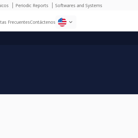
micos
Periodic Reports
Softwares and Systems
tas Frecuentes
Contáctenos