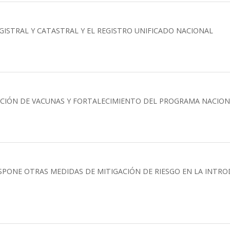
GISTRAL Y CATASTRAL Y EL REGISTRO UNIFICADO NACIONAL
ICIÓN DE VACUNAS Y FORTALECIMIENTO DEL PROGRAMA NACION
SPONE OTRAS MEDIDAS DE MITIGACIÓN DE RIESGO EN LA INTROD