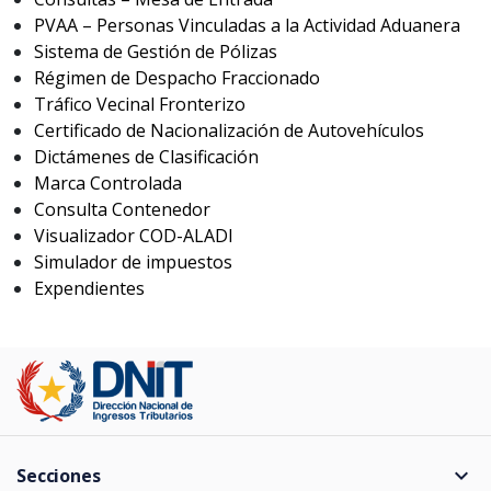
PVAA – Personas Vinculadas a la Actividad Aduanera
Sistema de Gestión de Pólizas
Régimen de Despacho Fraccionado
Tráfico Vecinal Fronterizo
Certificado de Nacionalización de Autovehículos
Dictámenes de Clasificación
Marca Controlada
Consulta Contenedor
Visualizador COD-ALADI
Simulador de impuestos
Expendientes
expand_more
Secciones