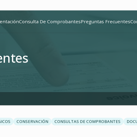
entación
Consulta De Comprobantes
Preguntas Frecuentes
Co
entes
GICOS
CONSERVACIÓN
CONSULTAS DE COMPROBANTES
DOC