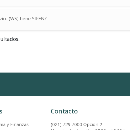
ice (WS) tiene SIFEN?
sultados.
s
Contacto
ía y Finanzas
(021) 729 7000 Opción 2