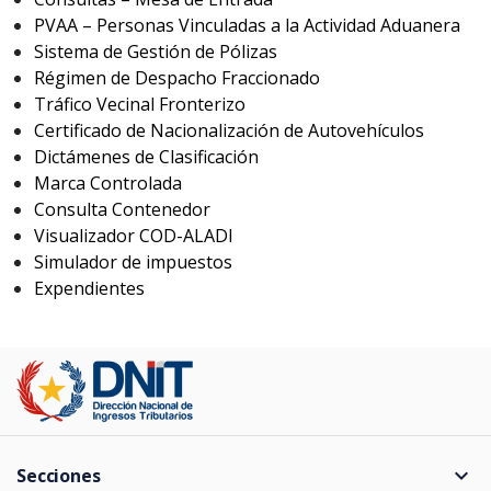
PVAA – Personas Vinculadas a la Actividad Aduanera
Sistema de Gestión de Pólizas
Régimen de Despacho Fraccionado
Tráfico Vecinal Fronterizo
Certificado de Nacionalización de Autovehículos
Dictámenes de Clasificación
Marca Controlada
Consulta Contenedor
Visualizador COD-ALADI
Simulador de impuestos
Expendientes
expand_more
Secciones