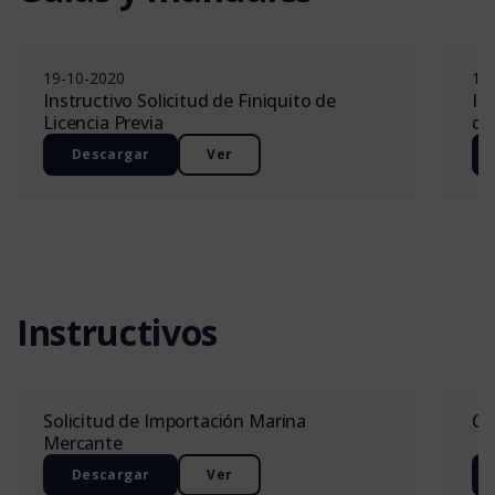
19-10-2020
19
Instructivo Solicitud de Finiquito de
In
Licencia Previa
de
Descargar
Ver
Instructivos
Solicitud de Importación Marina
Ca
Mercante
Descargar
Ver