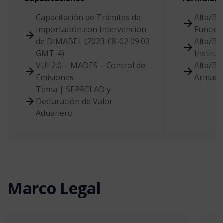
Capacitación de Trámites de
Alta/Ba
Importación con Intervención
Funcio
de DIMABEL (2023-08-02 09:03
Alta/Ba
GMT-4)
Instituc
VUI 2.0 – MADES – Control de
Alta/Ba
Emisiones
Armado
Tema | SEPRELAD y
Declaración de Valor
Aduanero
Marco Legal