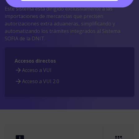
Este sistema está dirigido exclusivamente a las
importaciones de mercancías que precisen
autorizaciones extra aduaneras, simplificando y
automatizando los trámites integrados al Sistema
SOFIA de la DNIT.
Accesos directos
Acceso a VUI
Acceso a VUI 2.0