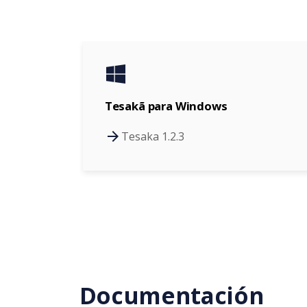
Tesakã para Windows
Tesaka 1.2.3
Documentación