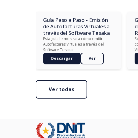
Guía Paso a Paso - Emisión
G
de Autofacturas Virtuales a
d
través del Software Tesaka
R
Esta guía le mostrara cómo emitir
S
Autofacturas Virtuales a través del
c
Software Tesaka.
V
Descargar
Ver
Ver todas