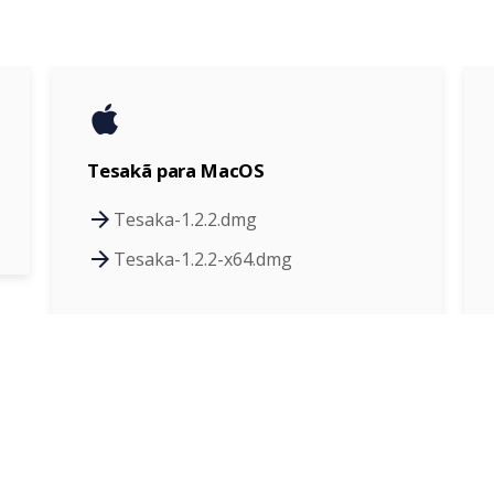
Tesakã para MacOS
Tesaka-1.2.2.dmg
Tesaka-1.2.2-x64.dmg