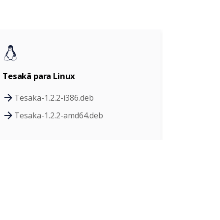
Tesakã para Linux
Tesaka-1.2.2-i386.deb
Tesaka-1.2.2-amd64.deb