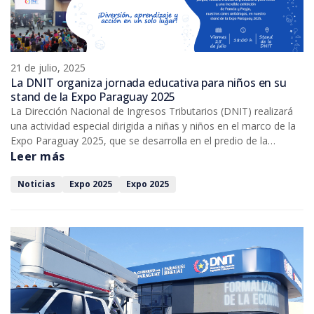
21 de julio, 2025
La DNIT organiza jornada educativa para niños en su
stand de la Expo Paraguay 2025
La Dirección Nacional de Ingresos Tributarios (DNIT) realizará
una actividad especial dirigida a niñas y niños en el marco de la
Expo Paraguay 2025, que se desarrolla en el predio de la
Asociación Rural del Paraguay (ARP), en Mariano Roque Alonso.
Leer más
Noticias
Expo 2025
Expo 2025