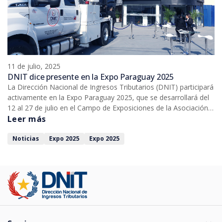
11 de julio, 2025
DNIT dice presente en la Expo Paraguay 2025
La Dirección Nacional de Ingresos Tributarios (DNIT) participará
activamente en la Expo Paraguay 2025, que se desarrollará del
12 al 27 de julio en el Campo de Exposiciones de la Asociación
Rural del Paraguay (ARP), en Mariano Roque Alonso.
Leer más
Noticias
Expo 2025
Expo 2025