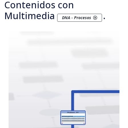
Contenidos con
Multimedia
.
DNA - Procesos