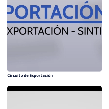
Circuito de Exportación