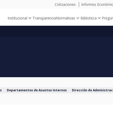
Cotizaciones
Informes Económi
Institucional
Transparencia
Normativas
Biblioteca
Pregun
as
Departamentos de Asuntos Internos
Dirección de Administrac