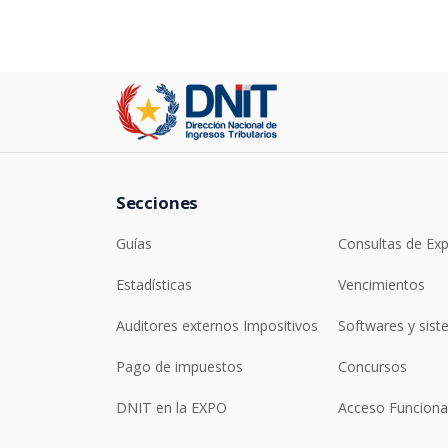
Secciones
Guías
Consultas de Ex
Estadísticas
Vencimientos
Auditores externos Impositivos
Softwares y sis
Pago de impuestos
Concursos
DNIT en la EXPO
Acceso Funciona